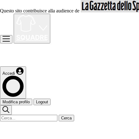
Questo sito contribuisce alla audience de
Accedi
Modifica profilo
Logout
Cerca