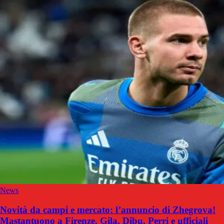
News
Novità da campi e mercato: l’annuncio di Zhegrova!
Mastantuono a Firenze, Gila, Dibu, Perri e ufficiali