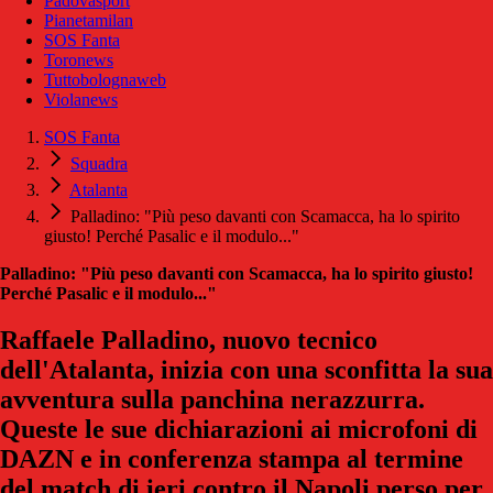
Padovasport
Pianetamilan
SOS Fanta
Toronews
Tuttobolognaweb
Violanews
SOS Fanta
Squadra
Atalanta
Palladino: "Più peso davanti con Scamacca, ha lo spirito
giusto! Perché Pasalic e il modulo..."
Palladino: "Più peso davanti con Scamacca, ha lo spirito giusto!
Perché Pasalic e il modulo..."
Raffaele Palladino, nuovo tecnico
dell'Atalanta, inizia con una sconfitta la sua
avventura sulla panchina nerazzurra.
Queste le sue dichiarazioni ai microfoni di
DAZN e in conferenza stampa al termine
del match di ieri contro il Napoli perso per