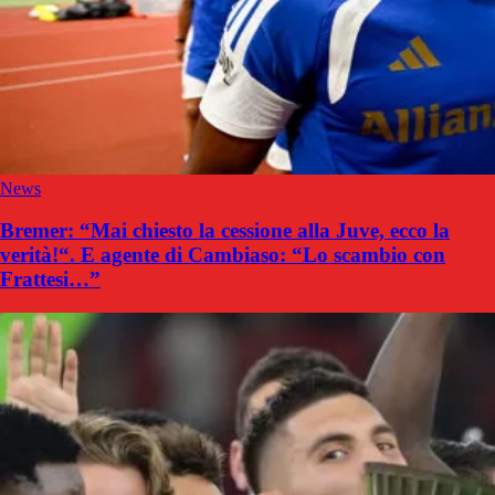
News
Bremer: “Mai chiesto la cessione alla Juve, ecco la
verità!“. E agente di Cambiaso: “Lo scambio con
Frattesi…”