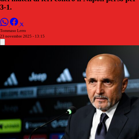
3-1.
Tommaso Lerro
23 novembre 2025 - 13:15