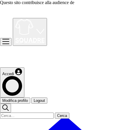
Questo sito contribuisce alla audience de
Accedi
Modifica profilo
Logout
Cerca