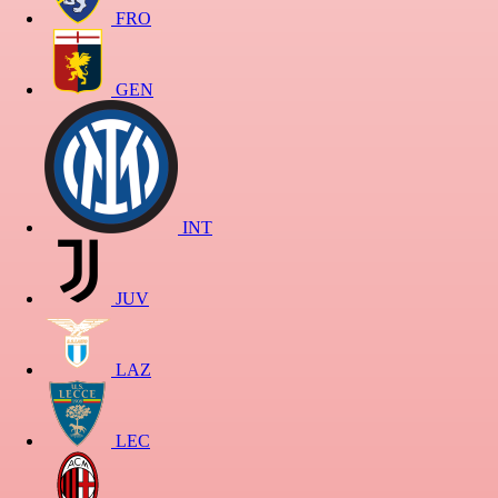
FRO
GEN
INT
JUV
LAZ
LEC