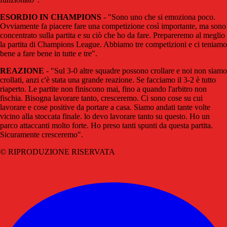
ESORDIO IN CHAMPIONS
- "Sono uno che si emoziona poco.
Ovviamente fa piacere fare una competizione così importante, ma sono
concentrato sulla partita e su ciò che ho da fare. Prepareremo al meglio
la partita di Champions League. Abbiamo tre competizioni e ci teniamo
bene a fare bene in tutte e tre".
REAZIONE
- "Sul 3-0 altre squadre possono crollare e noi non siamo
crollati, anzi c'è stata una grande reazione. Se facciamo il 3-2 è tutto
riaperto. Le partite non finiscono mai, fino a quando l'arbitro non
fischia. Bisogna lavorare tanto, cresceremo. Ci sono cose su cui
lavorare e cose positive da portare a casa. Siamo andati tante volte
vicino alla stoccata finale. lo devo lavorare tanto su questo. Ho un
parco attaccanti molto forte. Ho preso tanti spunti da questa partita.
Sicuramente cresceremo".
© RIPRODUZIONE RISERVATA