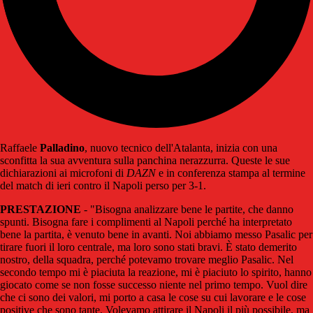
Raffaele
Palladino
, nuovo tecnico dell'Atalanta, inizia con una
sconfitta la sua avventura sulla panchina nerazzurra. Queste le sue
dichiarazioni ai microfoni di
DAZN
e in conferenza stampa al termine
del match di ieri contro il Napoli perso per 3-1.
PRESTAZIONE
- "Bisogna analizzare bene le partite, che danno
spunti. Bisogna fare i complimenti al Napoli perché ha interpretato
bene la partita, è venuto bene in avanti. Noi abbiamo messo Pasalic per
tirare fuori il loro centrale, ma loro sono stati bravi. È stato demerito
nostro, della squadra, perché potevamo trovare meglio Pasalic. Nel
secondo tempo mi è piaciuta la reazione, mi è piaciuto lo spirito, hanno
giocato come se non fosse successo niente nel primo tempo. Vuol dire
che ci sono dei valori, mi porto a casa le cose su cui lavorare e le cose
positive che sono tante. Volevamo attirare il Napoli il più possibile, ma