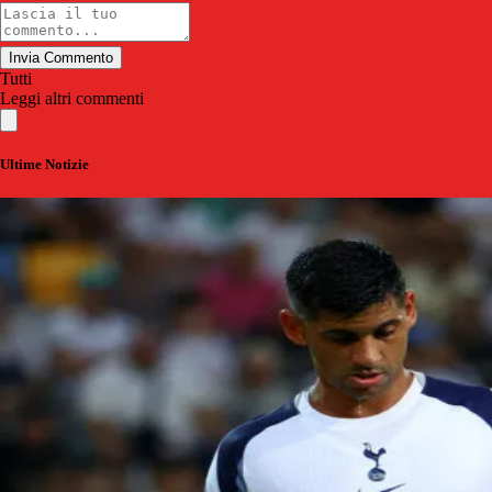
Invia Commento
Tutti
Leggi altri commenti
Ultime Notizie