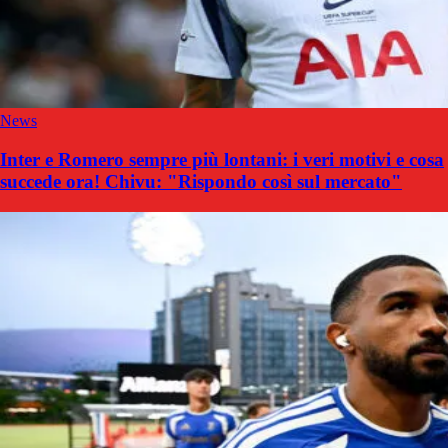
News
Inter e Romero sempre più lontani: i veri motivi e cosa
succede ora! Chivu: "Rispondo così sul mercato"