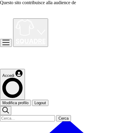
Questo sito contribuisce alla audience de
Accedi
Modifica profilo
Logout
Cerca