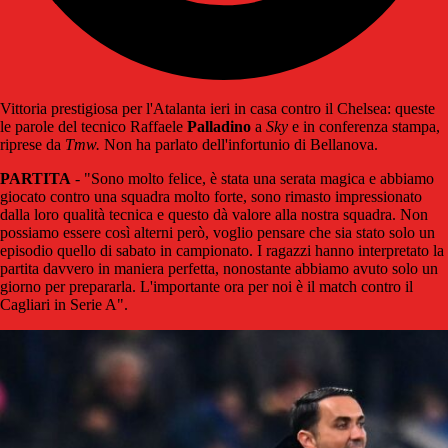
Vittoria prestigiosa per l'Atalanta ieri in casa contro il Chelsea: queste
le parole del tecnico Raffaele
Palladino
a
Sky
e in conferenza stampa,
riprese da
Tmw.
Non ha parlato dell'infortunio di Bellanova.
PARTITA
- "Sono molto felice, è stata una serata magica e abbiamo
giocato contro una squadra molto forte, sono rimasto impressionato
dalla loro qualità tecnica e questo dà valore alla nostra squadra. Non
possiamo essere così alterni però, voglio pensare che sia stato solo un
episodio quello di sabato in campionato. I ragazzi hanno interpretato la
partita davvero in maniera perfetta, nonostante abbiamo avuto solo un
giorno per prepararla. L'importante ora per noi è il match contro il
Cagliari in Serie A".