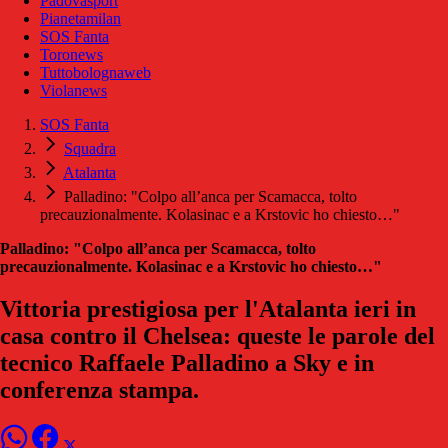
Padovasport
Pianetamilan
SOS Fanta
Toronews
Tuttobolognaweb
Violanews
SOS Fanta
Squadra
Atalanta
Palladino: "Colpo all’anca per Scamacca, tolto
precauzionalmente. Kolasinac e a Krstovic ho chiesto…"
Palladino: "Colpo all’anca per Scamacca, tolto
precauzionalmente. Kolasinac e a Krstovic ho chiesto…"
Vittoria prestigiosa per l'Atalanta ieri in
casa contro il Chelsea: queste le parole del
tecnico Raffaele Palladino a Sky e in
conferenza stampa.