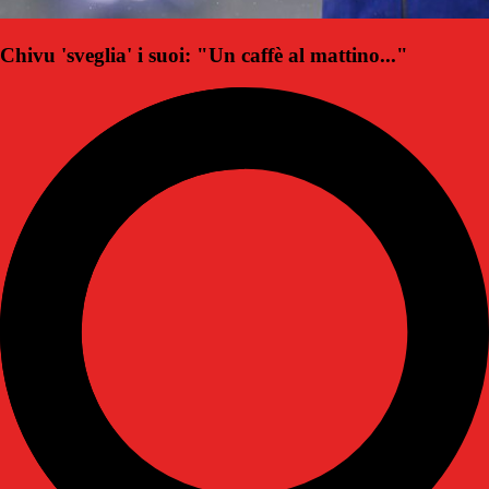
Chivu 'sveglia' i suoi: "Un caffè al mattino..."