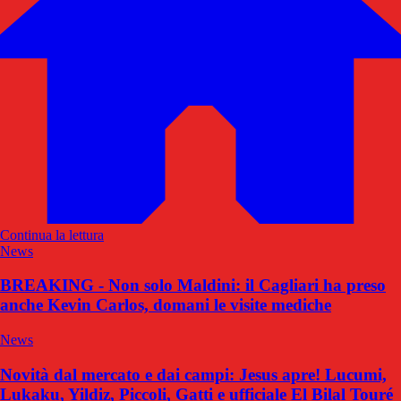
Continua la lettura
News
BREAKING - Non solo Maldini: il Cagliari ha preso
anche Kevin Carlos, domani le visite mediche
News
Novità dal mercato e dai campi: Jesus apre! Lucumi,
Lukaku, Yildiz, Piccoli, Gatti e ufficiale El Bilal Touré