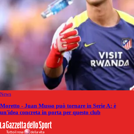
News
Moretto - Juan Musso può tornare in Serie A: è
un'idea concreta in porta per questo club