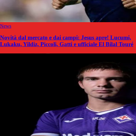
News
Novità dal mercato e dai campi: Jesus apre! Lucumi,
Lukaku, Yildiz, Piccoli, Gatti e ufficiale El Bilal Touré