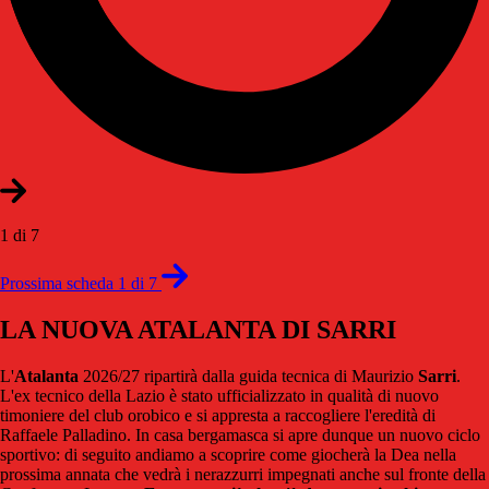
1 di 7
Prossima scheda 1 di 7
LA NUOVA ATALANTA DI SARRI
L'
Atalanta
2026/27 ripartirà dalla guida tecnica di Maurizio
Sarri
.
L'ex tecnico della Lazio è stato ufficializzato in qualità di nuovo
timoniere del club orobico e si appresta a raccogliere l'eredità di
Raffaele Palladino. In casa bergamasca si apre dunque un nuovo ciclo
sportivo: di seguito andiamo a scoprire come giocherà la Dea nella
prossima annata che vedrà i nerazzurri impegnati anche sul fronte della