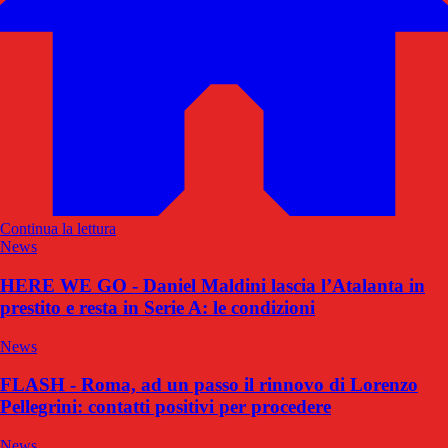
Continua la lettura
News
HERE WE GO - Daniel Maldini lascia l’Atalanta in
prestito e resta in Serie A: le condizioni
News
FLASH - Roma, ad un passo il rinnovo di Lorenzo
Pellegrini: contatti positivi per procedere
News