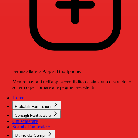
per installare la App sul tuo Iphone.
Mentre navighi nell'app, scorri il dito da sinistra a destra dello
schermo per tornare alle pagine precedenti
Home
Probabili Formazioni
Consigli Fantacalcio
Chi schierare
Scambi Fantacalcio
Ultime dai Campi