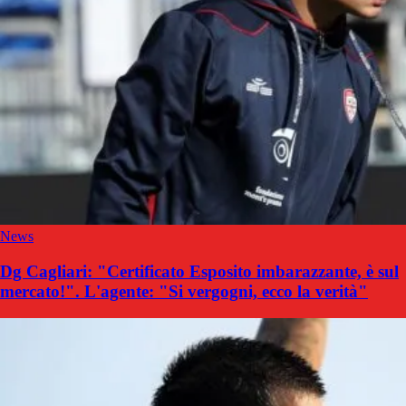
News
Dg Cagliari: "Certificato Esposito imbarazzante, è sul
mercato!". L'agente: "Si vergogni, ecco la verità"