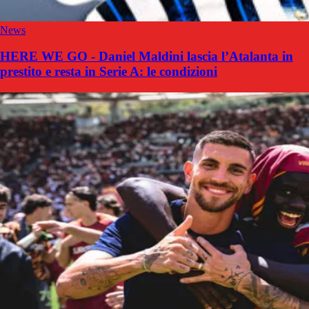
News
HERE WE GO - Daniel Maldini lascia l’Atalanta in
prestito e resta in Serie A: le condizioni