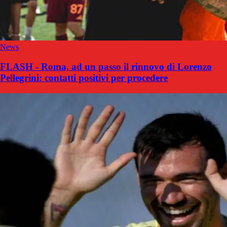
News
FLASH - Roma, ad un passo il rinnovo di Lorenzo
Pellegrini: contatti positivi per procedere