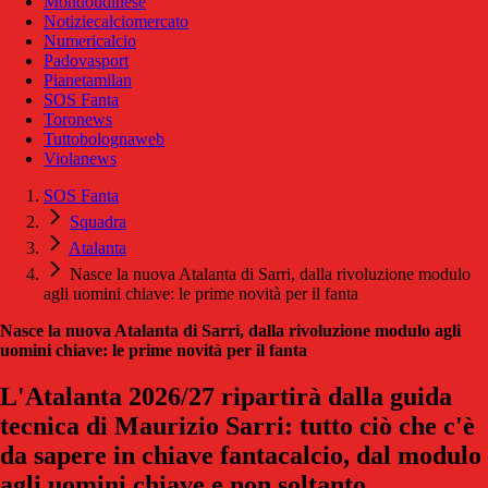
Mondoudinese
Notiziecalciomercato
Numericalcio
Padovasport
Pianetamilan
SOS Fanta
Toronews
Tuttobolognaweb
Violanews
SOS Fanta
Squadra
Atalanta
Nasce la nuova Atalanta di Sarri, dalla rivoluzione modulo
agli uomini chiave: le prime novità per il fanta
Nasce la nuova Atalanta di Sarri, dalla rivoluzione modulo agli
uomini chiave: le prime novità per il fanta
L'Atalanta 2026/27 ripartirà dalla guida
tecnica di Maurizio Sarri: tutto ciò che c'è
da sapere in chiave fantacalcio, dal modulo
agli uomini chiave e non soltanto.