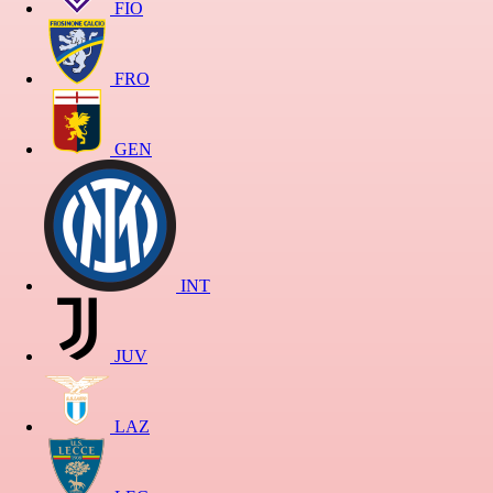
FIO
FRO
GEN
INT
JUV
LAZ