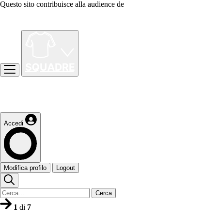
Questo sito contribuisce alla audience de
Accedi
Modifica profilo
Logout
Cerca
1
di
7