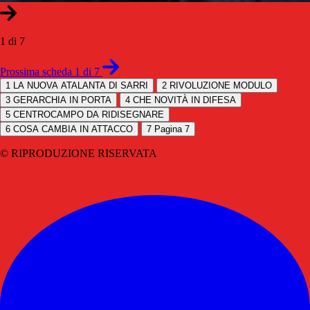
1 di 7
Prossima scheda 1 di 7
1
LA NUOVA ATALANTA DI SARRI
2
RIVOLUZIONE MODULO
3
GERARCHIA IN PORTA
4
CHE NOVITÀ IN DIFESA
5
CENTROCAMPO DA RIDISEGNARE
6
COSA CAMBIA IN ATTACCO
7
Pagina 7
© RIPRODUZIONE RISERVATA