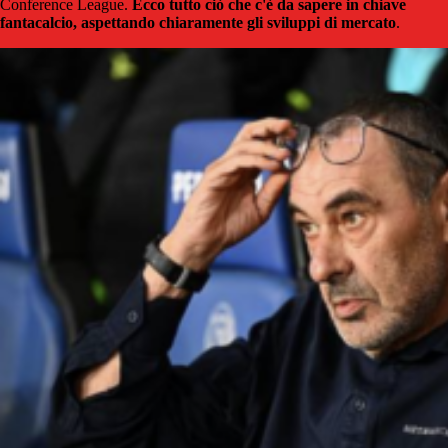
Conference League.
Ecco tutto ciò che c'è da sapere in chiave
fantacalcio, aspettando chiaramente gli sviluppi di mercato
.