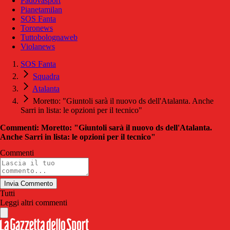
Padovasport
Pianetamilan
SOS Fanta
Toronews
Tuttobolognaweb
Violanews
SOS Fanta
Squadra
Atalanta
Moretto: "Giuntoli sarà il nuovo ds dell'Atalanta. Anche
Sarri in lista: le opzioni per il tecnico"
Commenti: Moretto: "Giuntoli sarà il nuovo ds dell'Atalanta.
Anche Sarri in lista: le opzioni per il tecnico"
Commenti
Invia Commento
Tutti
Leggi altri commenti