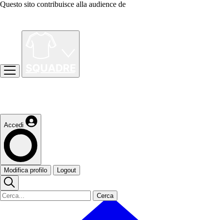
Questo sito contribuisce alla audience de
Accedi
Modifica profilo
Logout
Cerca