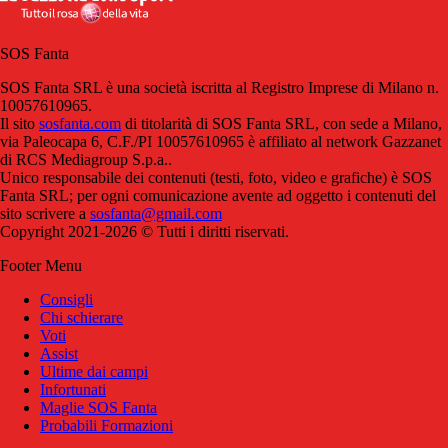
SOS Fanta
SOS Fanta SRL è una società iscritta al Registro Imprese di Milano n.
10057610965.
Il sito
sosfanta.com
di titolarità di SOS Fanta SRL, con sede a Milano,
via Paleocapa 6, C.F./PI 10057610965 è affiliato al network Gazzanet
di RCS Mediagroup S.p.a..
Unico responsabile dei contenuti (testi, foto, video e grafiche) è SOS
Fanta SRL; per ogni comunicazione avente ad oggetto i contenuti del
sito scrivere a
sosfanta@gmail.com
Copyright 2021-2026 © Tutti i diritti riservati.
Footer Menu
Consigli
Chi schierare
Voti
Assist
Ultime dai campi
Infortunati
Maglie SOS Fanta
Probabili Formazioni