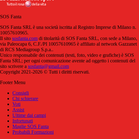
SOS Fanta
SOS Fanta SRL è una società iscritta al Registro Imprese di Milano n.
10057610965.
Il sito
sosfanta.com
di titolarità di SOS Fanta SRL, con sede a Milano,
via Paleocapa 6, C.F./PI 10057610965 è affiliato al network Gazzanet
di RCS Mediagroup S.p.a..
Unico responsabile dei contenuti (testi, foto, video e grafiche) è SOS
Fanta SRL; per ogni comunicazione avente ad oggetto i contenuti del
sito scrivere a
sosfanta@gmail.com
Copyright 2021-2026 © Tutti i diritti riservati.
Footer Menu
Consigli
Chi schierare
Voti
Assist
Ultime dai campi
Infortunati
Maglie SOS Fanta
Probabili Formazioni