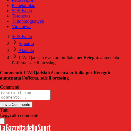
Padovasport
Pianetamilan
SOS Fanta
Toronews
Tuttobolognaweb
Violanews
SOS Fanta
Squadra
Atalanta
L’Al Qadsiah è ancora in Italia per Retegui: aumentata
l’offerta, sale il pressing
Commenti: L’Al Qadsiah è ancora in Italia per Retegui:
aumentata l’offerta, sale il pressing
Commenti
Invia Commento
Tutti
Leggi altri commenti