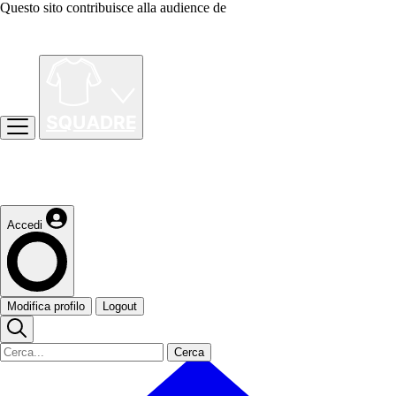
Questo sito contribuisce alla audience de
Accedi
Modifica profilo
Logout
Cerca