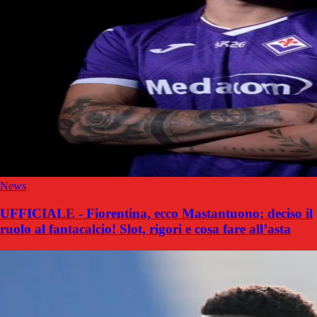
News
UFFICIALE - Fiorentina, ecco Mastantuono: deciso il
ruolo al fantacalcio! Slot, rigori e cosa fare all’asta