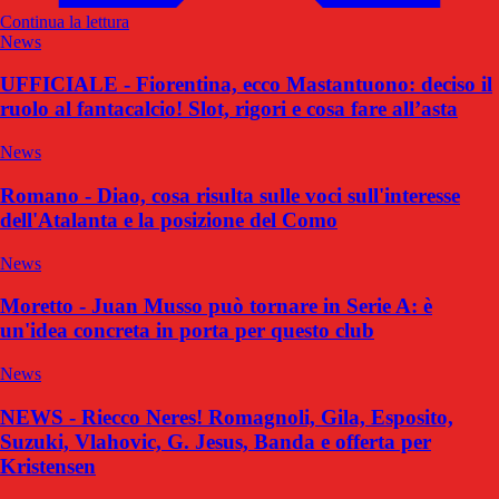
Continua la lettura
News
UFFICIALE - Fiorentina, ecco Mastantuono: deciso il
ruolo al fantacalcio! Slot, rigori e cosa fare all’asta
News
Romano - Diao, cosa risulta sulle voci sull'interesse
dell'Atalanta e la posizione del Como
News
Moretto - Juan Musso può tornare in Serie A: è
un'idea concreta in porta per questo club
News
NEWS - Riecco Neres! Romagnoli, Gila, Esposito,
Suzuki, Vlahovic, G. Jesus, Banda e offerta per
Kristensen