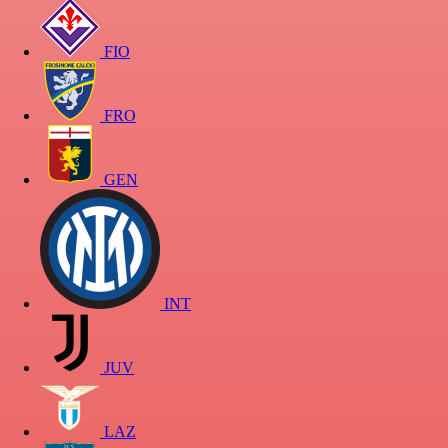
FIO
FRO
GEN
INT
JUV
LAZ