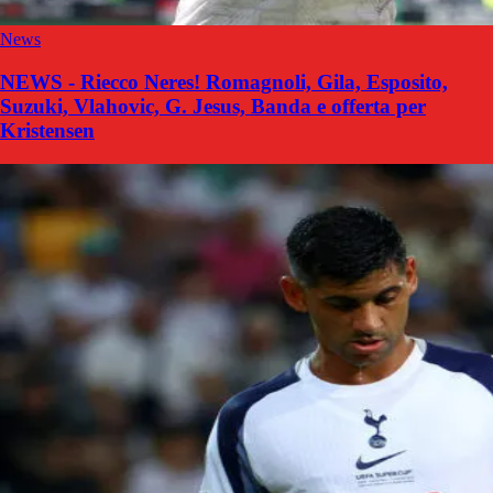
News
NEWS - Riecco Neres! Romagnoli, Gila, Esposito,
Suzuki, Vlahovic, G. Jesus, Banda e offerta per
Kristensen