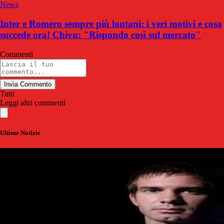
News
Inter e Romero sempre più lontani: i veri motivi e cosa
succede ora! Chivu: "Rispondo così sul mercato"
Commenti
Invia Commento
Tutti
Leggi altri commenti
Ultime Notizie