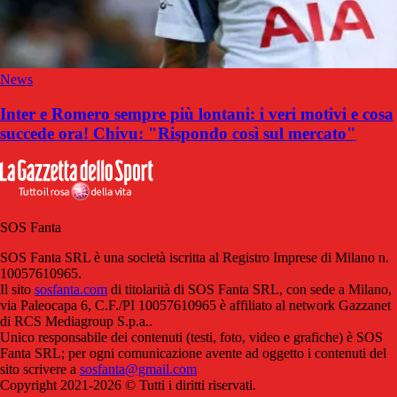
News
Inter e Romero sempre più lontani: i veri motivi e cosa
succede ora! Chivu: "Rispondo così sul mercato"
SOS Fanta
SOS Fanta SRL è una società iscritta al Registro Imprese di Milano n.
10057610965.
Il sito
sosfanta.com
di titolarità di SOS Fanta SRL, con sede a Milano,
via Paleocapa 6, C.F./PI 10057610965 è affiliato al network Gazzanet
di RCS Mediagroup S.p.a..
Unico responsabile dei contenuti (testi, foto, video e grafiche) è SOS
Fanta SRL; per ogni comunicazione avente ad oggetto i contenuti del
sito scrivere a
sosfanta@gmail.com
Copyright 2021-2026 © Tutti i diritti riservati.