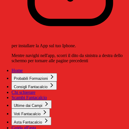
per installare la App sul tuo Iphone.
Mentre navighi nell'app, scorri il dito da sinistra a destra dello
schermo per tornare alle pagine precedenti
Home
Probabili Formazioni
Consigli Fantacalcio
Chi schierare
Scambi Fantacalcio
Ultime dai Campi
Voti Fantacalcio
Asta Fantacalcio
Guida all'asta