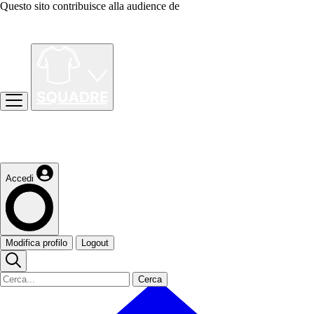
Questo sito contribuisce alla audience de
Accedi
Modifica profilo
Logout
Cerca