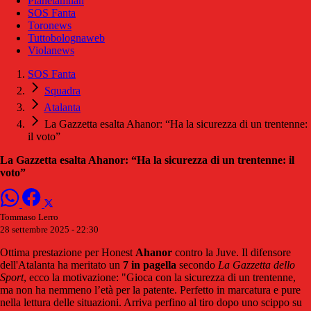
Pianetamilan
SOS Fanta
Toronews
Tuttobolognaweb
Violanews
SOS Fanta
Squadra
Atalanta
La Gazzetta esalta Ahanor: “Ha la sicurezza di un trentenne:
il voto”
La Gazzetta esalta Ahanor: “Ha la sicurezza di un trentenne: il
voto”
Tommaso Lerro
28 settembre 2025 - 22:30
Ottima prestazione per Honest
Ahanor
contro la Juve. Il difensore
dell'Atalanta ha meritato un
7 in pagella
secondo
La Gazzetta dello
Sport
, ecco la motivazione: "Gioca con la sicurezza di un trentenne,
ma non ha nemmeno l’età per la patente. Perfetto in marcatura e pure
nella lettura delle situazioni. Arriva perfino al tiro dopo uno scippo su