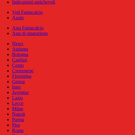
Indicazioni amichevoli
Voti Fantacalcio
Assist
Asta Fantacalcio
Asta di riparazione
News
Atalanta
Bologna
Cagliari
Como
Cremonese
Fiorentina
Genoa
Inter
Juventus
Lazio
Lecce
Milan
Napoli
Parma
Pisa
Roma