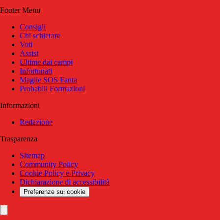
Footer Menu
Consigli
Chi schierare
Voti
Assist
Ultime dai campi
Infortunati
Maglie SOS Fanta
Probabili Formazioni
Informazioni
Redazione
Trasparenza
Sitemap
Community Policy
Cookie Policy e Privacy
Dichiarazione di accessibilità
Preferenze sui cookie