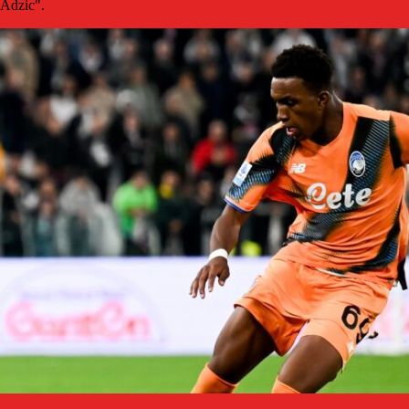
Adzic".