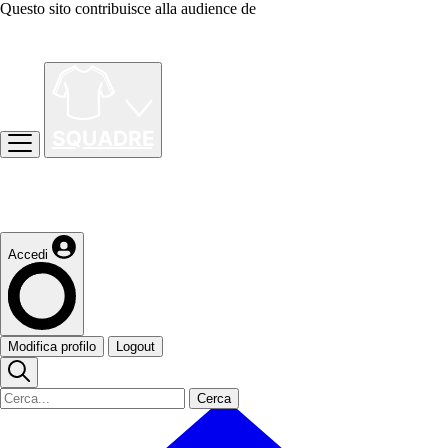
Questo sito contribuisce alla audience de
Accedi
Modifica profilo
Logout
Cerca