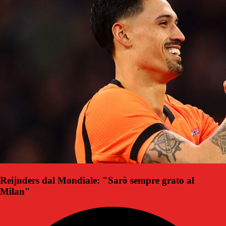
Reijnders dal Mondiale: "Sarò sempre grato al
Milan"