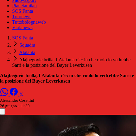
Padovasport
Pianetamilan
SOS Fanta
Toronews
Tuttobolognaweb
Violanews
SOS Fanta
Squadra
Atalanta
Alajbegovic brilla, l’Atalanta c’è: in che ruolo lo vedrebbe
Sarri e la posizione del Bayer Leverkusen
Alajbegovic brilla, l’Atalanta c’è: in che ruolo lo vedrebbe Sarri e
la posizione del Bayer Leverkusen
Alessandro Cosattini
26 giugno - 11:30