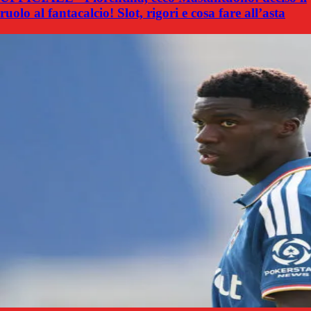
ruolo al fantacalcio! Slot, rigori e cosa fare all’asta