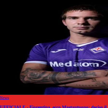
News
UFFICIALE - Fiorentina, ecco Mastantuono: deciso il