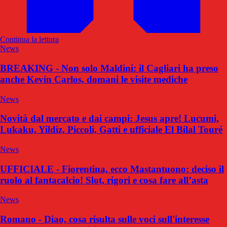
Continua la lettura
News
BREAKING - Non solo Maldini: il Cagliari ha preso
anche Kevin Carlos, domani le visite mediche
News
Novità dal mercato e dai campi: Jesus apre! Lucumi,
Lukaku, Yildiz, Piccoli, Gatti e ufficiale El Bilal Touré
News
UFFICIALE - Fiorentina, ecco Mastantuono: deciso il
ruolo al fantacalcio! Slot, rigori e cosa fare all’asta
News
Romano - Diao, cosa risulta sulle voci sull'interesse