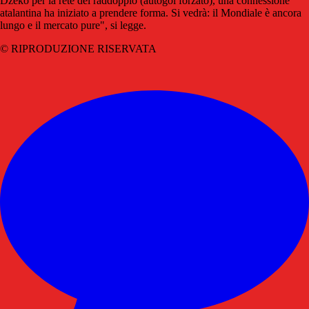
Dzeko per la rete del raddoppio (autogol forzato), una connessione
atalantina ha iniziato a prendere forma. Si vedrà: il Mondiale è ancora
lungo e il mercato pure", si legge.
© RIPRODUZIONE RISERVATA