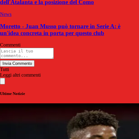
dell'Atalanta e la posizione del Como
News
Moretto - Juan Musso può tornare in Serie A: è
un'idea concreta in porta per questo club
Commenti
Invia Commento
Tutti
Leggi altri commenti
Ultime Notizie