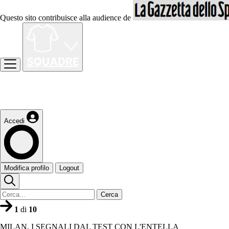
Questo sito contribuisce alla audience de
Accedi
Modifica profilo
Logout
Cerca
1
di
10
MILAN, I SEGNALI DAL TEST CON L'ENTELLA