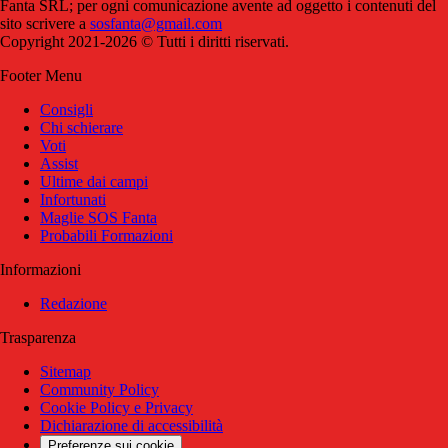
Fanta SRL; per ogni comunicazione avente ad oggetto i contenuti del
sito scrivere a
sosfanta@gmail.com
Copyright 2021-2026 © Tutti i diritti riservati.
Footer Menu
Consigli
Chi schierare
Voti
Assist
Ultime dai campi
Infortunati
Maglie SOS Fanta
Probabili Formazioni
Informazioni
Redazione
Trasparenza
Sitemap
Community Policy
Cookie Policy e Privacy
Dichiarazione di accessibilità
Preferenze sui cookie