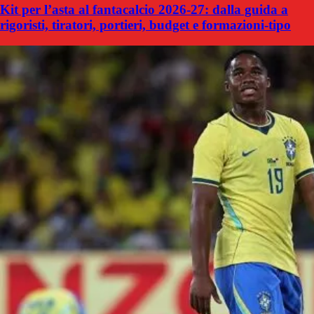
Kit per l’asta al fantacalcio 2026-27: dalla guida a
rigoristi, tiratori, portieri, budget e formazioni-tipo