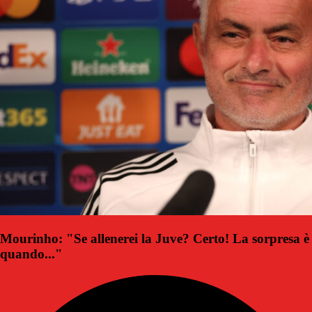
Mourinho: "Se allenerei la Juve? Certo! La sorpresa è
quando..."