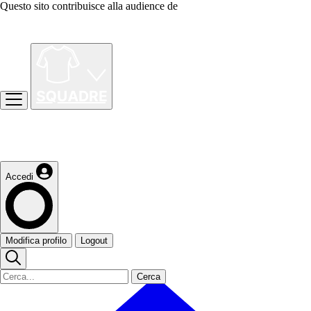
Questo sito contribuisce alla audience de
Accedi
Modifica profilo
Logout
Cerca