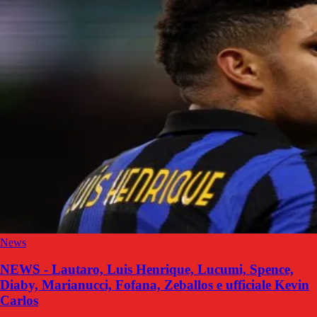
News
NEWS - Lautaro, Luis Henrique, Lucumi, Spence,
Diaby, Marianucci, Fofana, Zeballos e ufficiale Kevin
Carlos