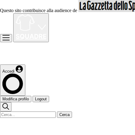
Questo sito contribuisce alla audience de
Accedi
Modifica profilo
Logout
Cerca