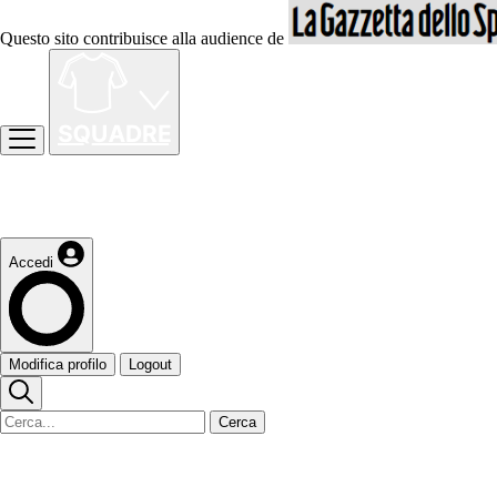
Questo sito contribuisce alla audience de
Accedi
Modifica profilo
Logout
Cerca