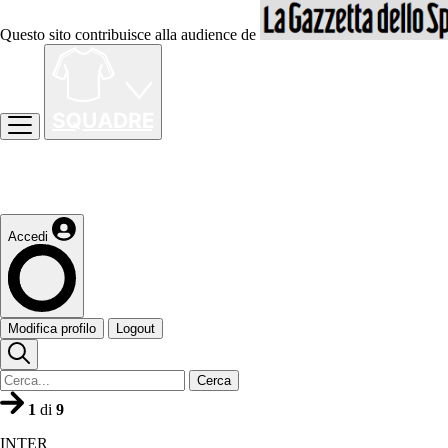
Questo sito contribuisce alla audience de
Accedi
Modifica profilo
Logout
Cerca
1
di
9
INTER