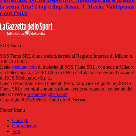
la scena Atta! I top e flop, Kean, J. Mario, Valdepenas
e out Oulai
SOS Fanta
SOS Fanta SRL è una società iscritta al Registro Imprese di Milano n.
10057610965.
Il sito
sosfanta.com
di titolarità di SOS Fanta SRL, con sede a Milano,
via Paleocapa 6, C.F./PI 10057610965 è affiliato al network Gazzanet
di RCS Mediagroup S.p.a..
Unico responsabile dei contenuti (testi, foto, video e grafiche) è SOS
Fanta SRL; per ogni comunicazione avente ad oggetto i contenuti del
sito scrivere a
sosfanta@gmail.com
Copyright 2021-2026 © Tutti i diritti riservati.
Footer Menu
Consigli
Chi schierare
Voti