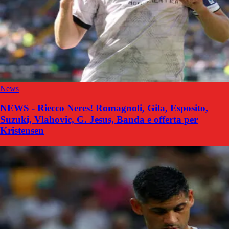
News
NEWS - Riecco Neres! Romagnoli, Gila, Esposito,
Suzuki, Vlahovic, G. Jesus, Banda e offerta per
Kristensen