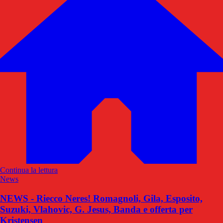
Continua la lettura
News
NEWS - Riecco Neres! Romagnoli, Gila, Esposito,
Suzuki, Vlahovic, G. Jesus, Banda e offerta per
Kristensen