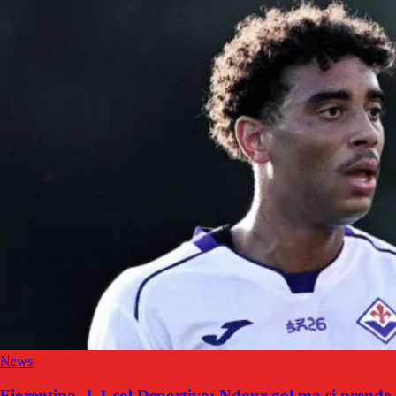
News
Fiorentina, 1-1 col Deportivo: Ndour-gol ma si prende