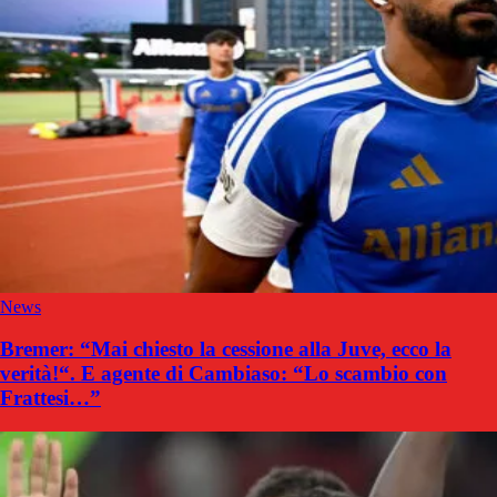
News
Bremer: “Mai chiesto la cessione alla Juve, ecco la
verità!“. E agente di Cambiaso: “Lo scambio con
Frattesi…”