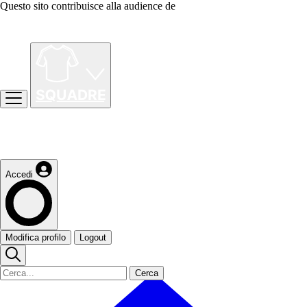
Questo sito contribuisce alla audience de
Accedi
Modifica profilo
Logout
Cerca