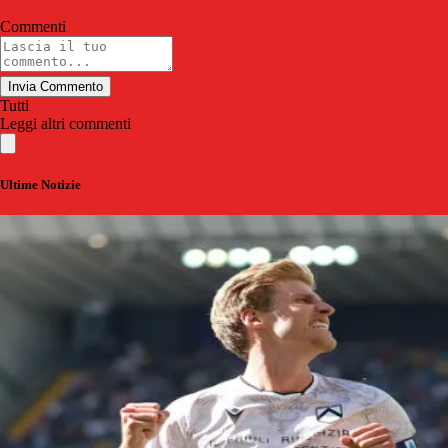
Commenti
Invia Commento
Tutti
Leggi altri commenti
Ultime Notizie