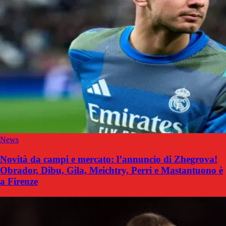
News
Novità da campi e mercato: l’annuncio di Zhegrova!
Obrador, Dibu, Gila, Meichtry, Perri e Mastantuono è
a Firenze