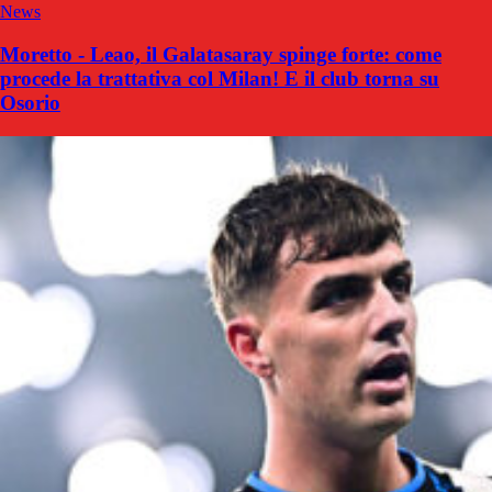
News
Moretto - Leao, il Galatasaray spinge forte: come
procede la trattativa col Milan! E il club torna su
Osorio