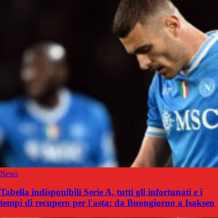
News
Tabella indisponibili Serie A, tutti gli infortunati e i
tempi di recupero per l'asta: da Buongiorno a Isaksen