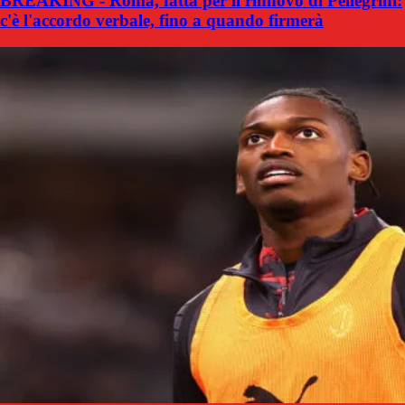
BREAKING - Roma, fatta per il rinnovo di Pellegrini:
c'è l'accordo verbale, fino a quando firmerà