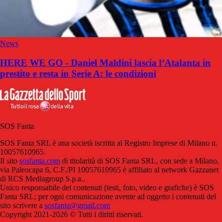
News
HERE WE GO - Daniel Maldini lascia l’Atalanta in
prestito e resta in Serie A: le condizioni
SOS Fanta
SOS Fanta SRL è una società iscritta al Registro Imprese di Milano n.
10057610965.
Il sito
sosfanta.com
di titolarità di SOS Fanta SRL, con sede a Milano,
via Paleocapa 6, C.F./PI 10057610965 è affiliato al network Gazzanet
di RCS Mediagroup S.p.a..
Unico responsabile dei contenuti (testi, foto, video e grafiche) è SOS
Fanta SRL; per ogni comunicazione avente ad oggetto i contenuti del
sito scrivere a
sosfanta@gmail.com
Copyright 2021-2026 © Tutti i diritti riservati.