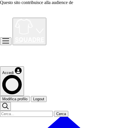
Questo sito contribuisce alla audience de
Accedi
Modifica profilo
Logout
Cerca