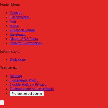
Footer Menu
Consigli
Chi schierare
Voti
Assist
Ultime dai campi
Infortunati
Maglie SOS Fanta
Probabili Formazioni
Informazioni
Redazione
Trasparenza
Sitemap
Community Policy
Cookie Policy e Privacy
Dichiarazione di accessibilità
Preferenze sui cookie