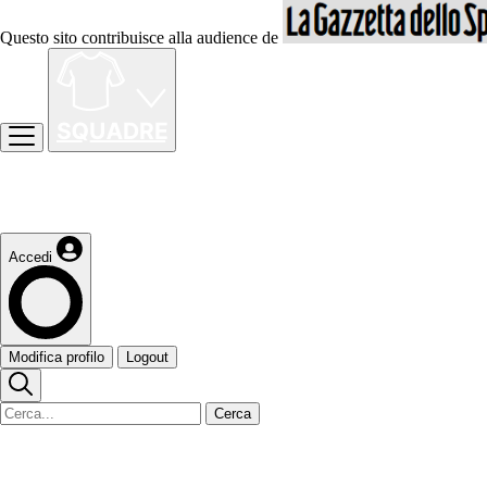
Questo sito contribuisce alla audience de
Accedi
Modifica profilo
Logout
Cerca