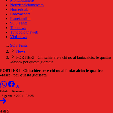
Mondoudinese
Notiziecalciomercato
Numericalcio
Padovasport
Pianetamilan
SOS Fanta
Toronews
Tuttobolognaweb
Violanews
SOS Fanta
News
PORTIERI - Chi schierare e chi no al fantacalcio: le quattro
«fasce» per questa giornata
PORTIERI - Chi schierare e chi no al fantacalcio: le quattro
«fasce» per questa giornata
Fabrizio Romano
15 gennaio 2021 - 08:25
4 di 5