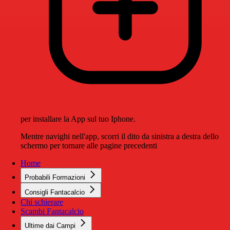
per installare la App sul tuo Iphone.
Mentre navighi nell'app, scorri il dito da sinistra a destra dello
schermo per tornare alle pagine precedenti
Home
Probabili Formazioni
Consigli Fantacalcio
Chi schierare
Scambi Fantacalcio
Ultime dai Campi