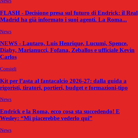
News
FLASH - Decisione presa sul futuro di Endrick: il Real
Madrid ha già informato i suoi agenti. La Roma...
News
NEWS - Lautaro, Luis Henrique, Lucumi, Spence,
Diaby, Marianucci, Fofana, Zeballos e ufficiale Kevin
Carlos
Consigli
Kit per l’asta al fantacalcio 2026-27: dalla guida a
rigoristi, tiratori, portieri, budget e formazioni-tipo
News
Endrick e la Roma, ecco cosa sta succedendo! E
Wesley: “Mi piacerebbe vederlo qui”
News