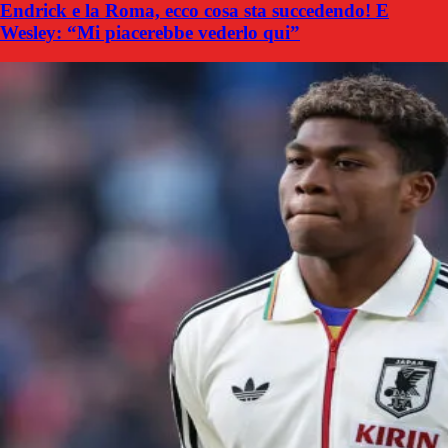
Endrick e la Roma, ecco cosa sta succedendo! E
Wesley: “Mi piacerebbe vederlo qui”