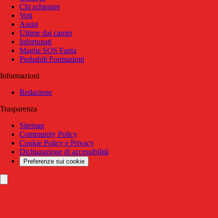
Chi schierare
Voti
Assist
Ultime dai campi
Infortunati
Maglie SOS Fanta
Probabili Formazioni
Informazioni
Redazione
Trasparenza
Sitemap
Community Policy
Cookie Policy e Privacy
Dichiarazione di accessibilità
Preferenze sui cookie