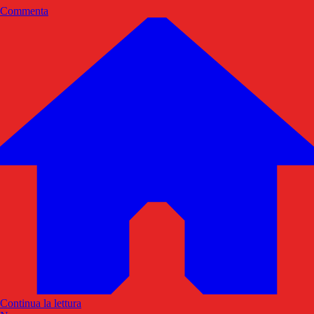
Commenta
Continua la lettura