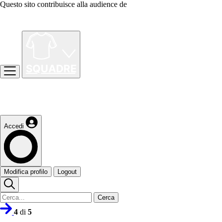
Questo sito contribuisce alla audience de
Accedi
Modifica profilo
Logout
Cerca
4
di
5