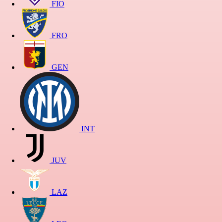
FIO
FRO
GEN
INT
JUV
LAZ