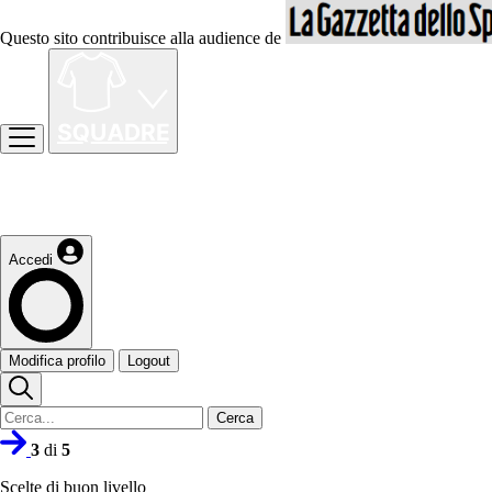
Questo sito contribuisce alla audience de
Accedi
Modifica profilo
Logout
Cerca
3
di
5
Scelte di buon livello