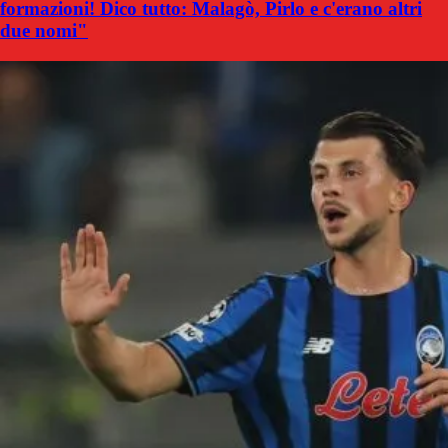
formazioni! Dico tutto: Malagò, Pirlo e c'erano altri
due nomi"