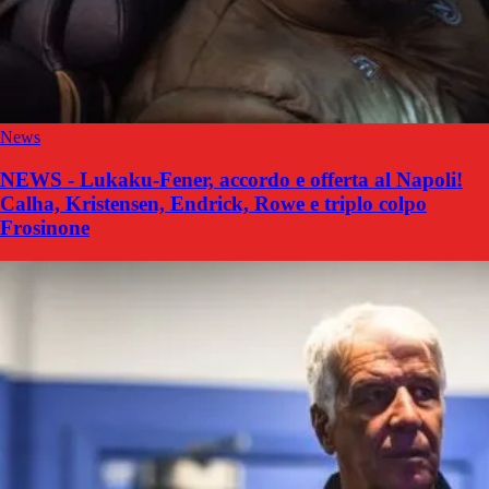
News
NEWS - Lukaku-Fener, accordo e offerta al Napoli!
Calha, Kristensen, Endrick, Rowe e triplo colpo
Frosinone