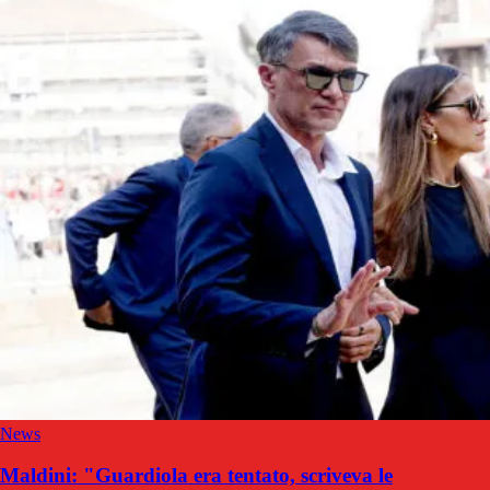
News
Maldini: "Guardiola era tentato, scriveva le