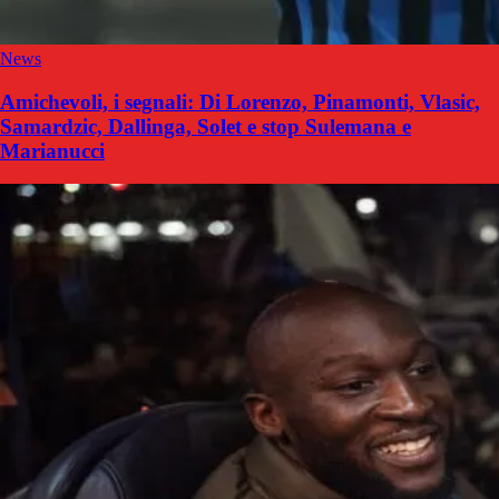
News
Amichevoli, i segnali: Di Lorenzo, Pinamonti, Vlasic,
Samardzic, Dallinga, Solet e stop Sulemana e
Marianucci