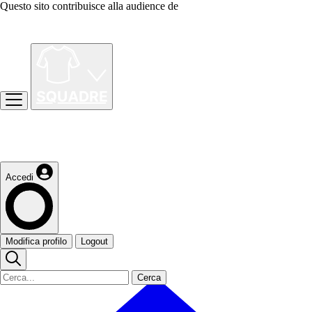
Questo sito contribuisce alla audience de
Accedi
Modifica profilo
Logout
Cerca