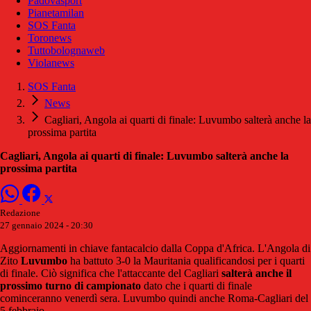
Padovasport
Pianetamilan
SOS Fanta
Toronews
Tuttobolognaweb
Violanews
SOS Fanta
News
Cagliari, Angola ai quarti di finale: Luvumbo salterà anche la
prossima partita
Cagliari, Angola ai quarti di finale: Luvumbo salterà anche la
prossima partita
Redazione
27 gennaio 2024 - 20:30
Aggiornamenti in chiave fantacalcio dalla Coppa d'Africa. L'Angola di
Zito
Luvumbo
ha battuto 3-0 la Mauritania qualificandosi per i quarti
di finale. Ciò significa che l'attaccante del Cagliari
salterà anche il
prossimo turno di campionato
dato che i quarti di finale
cominceranno venerdì sera. Luvumbo quindi anche Roma-Cagliari del
5 febbraio.