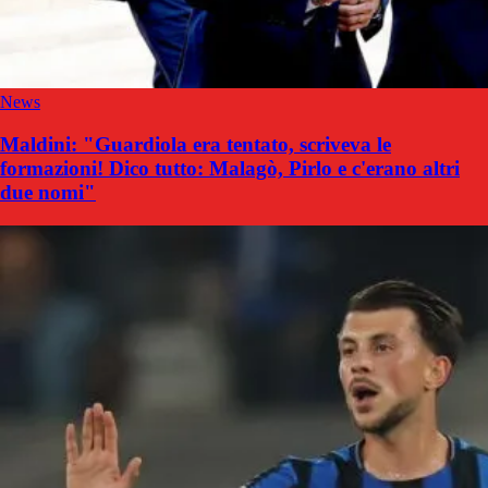
News
Maldini: "Guardiola era tentato, scriveva le
formazioni! Dico tutto: Malagò, Pirlo e c'erano altri
due nomi"