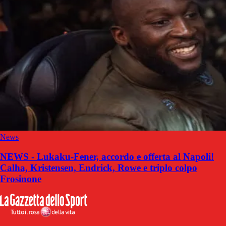
News
NEWS - Lukaku-Fener, accordo e offerta al Napoli!
Calha, Kristensen, Endrick, Rowe e triplo colpo
Frosinone