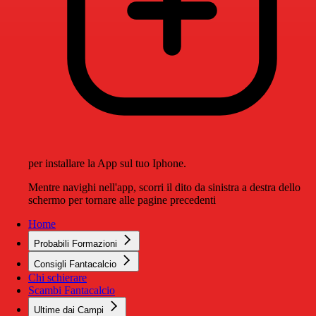
per installare la App sul tuo Iphone.
Mentre navighi nell'app, scorri il dito da sinistra a destra dello
schermo per tornare alle pagine precedenti
Home
Probabili Formazioni
Consigli Fantacalcio
Chi schierare
Scambi Fantacalcio
Ultime dai Campi