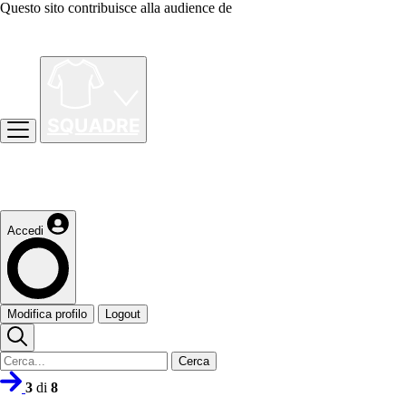
Questo sito contribuisce alla audience de
Accedi
Modifica profilo
Logout
Cerca
3
di
8