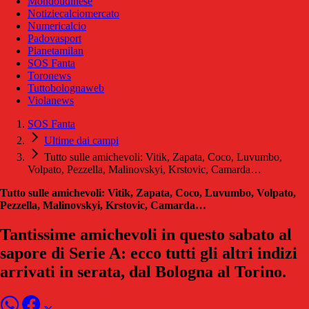
Mondoudinese
Notiziecalciomercato
Numericalcio
Padovasport
Pianetamilan
SOS Fanta
Toronews
Tuttobolognaweb
Violanews
SOS Fanta
Ultime dai campi
Tutto sulle amichevoli: Vitik, Zapata, Coco, Luvumbo,
Volpato, Pezzella, Malinovskyi, Krstovic, Camarda…
Tutto sulle amichevoli: Vitik, Zapata, Coco, Luvumbo, Volpato,
Pezzella, Malinovskyi, Krstovic, Camarda…
Tantissime amichevoli in questo sabato al
sapore di Serie A: ecco tutti gli altri indizi
arrivati in serata, dal Bologna al Torino.