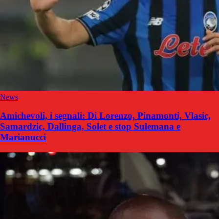
News
Amichevoli, i segnali: Di Lorenzo, Pinamonti, Vlasic,
Samardzic, Dallinga, Solet e stop Sulemana e
Marianucci