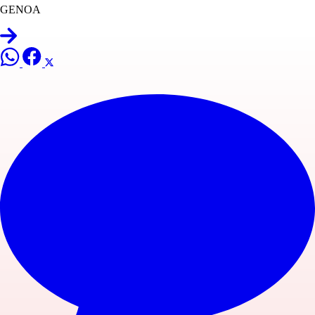
GENOA