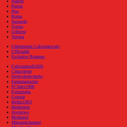
Napoli
Parma
Pisa
Roma
Sassuolo
Torino
Udinese
Verona
Ultimissime Calciomercato
Ufficialità
Esclusive Romano
Calcionapoli1926
Cittaceleste
Derbyderbyderby
Fantamagazine
FCInter1908
Forzaroma
Golssip
Hellas1903
Ilmilanista
Juvenews
Mediagol
Milanistichannel