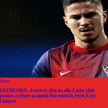
News
ULTIM'ORA - Ivanovic dice no alla Lazio: club
pronto a virare su questi due nomi in Serie A per
l'attacco