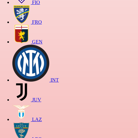
FIO
FRO
GEN
INT
JUV
LAZ