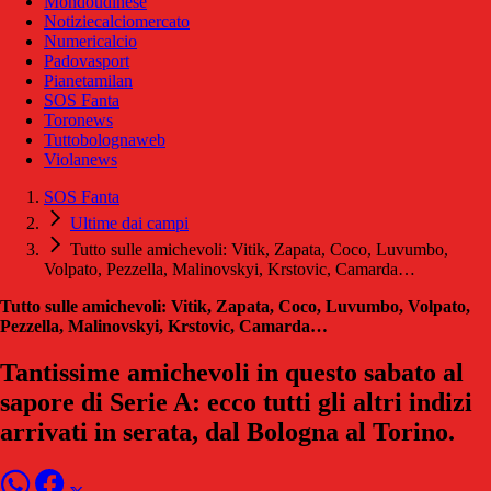
Mondoudinese
Notiziecalciomercato
Numericalcio
Padovasport
Pianetamilan
SOS Fanta
Toronews
Tuttobolognaweb
Violanews
SOS Fanta
Ultime dai campi
Tutto sulle amichevoli: Vitik, Zapata, Coco, Luvumbo,
Volpato, Pezzella, Malinovskyi, Krstovic, Camarda…
Tutto sulle amichevoli: Vitik, Zapata, Coco, Luvumbo, Volpato,
Pezzella, Malinovskyi, Krstovic, Camarda…
Tantissime amichevoli in questo sabato al
sapore di Serie A: ecco tutti gli altri indizi
arrivati in serata, dal Bologna al Torino.