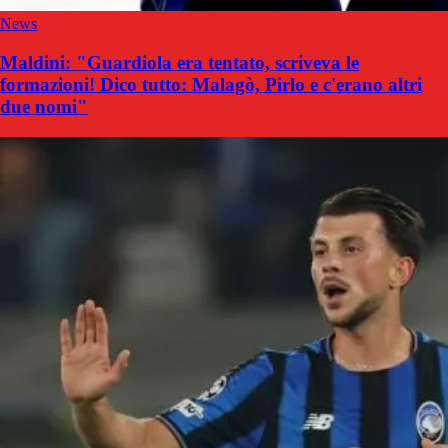
News
Maldini: "Guardiola era tentato, scriveva le
formazioni! Dico tutto: Malagò, Pirlo e c'erano altri
due nomi"