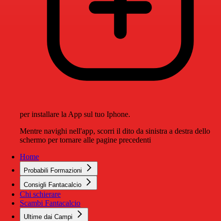
per installare la App sul tuo Iphone.
Mentre navighi nell'app, scorri il dito da sinistra a destra dello
schermo per tornare alle pagine precedenti
Home
Probabili Formazioni
Consigli Fantacalcio
Chi schierare
Scambi Fantacalcio
Ultime dai Campi