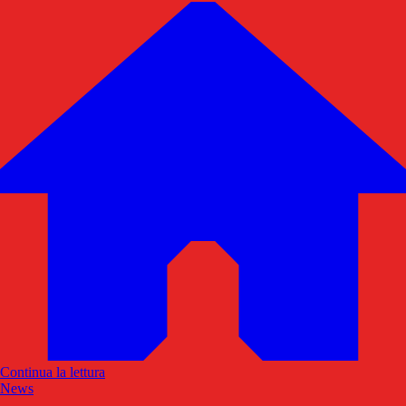
Continua la lettura
News