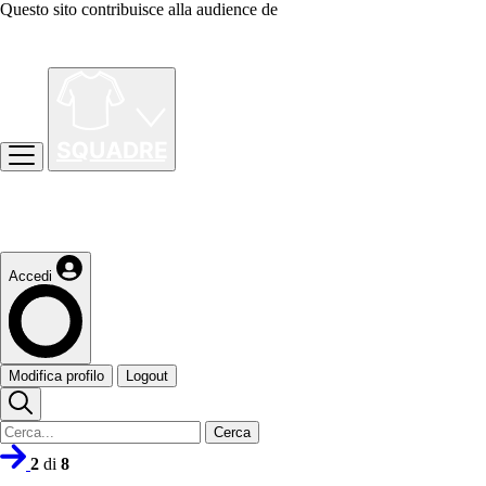
Questo sito contribuisce alla audience de
Accedi
Modifica profilo
Logout
Cerca
2
di
8