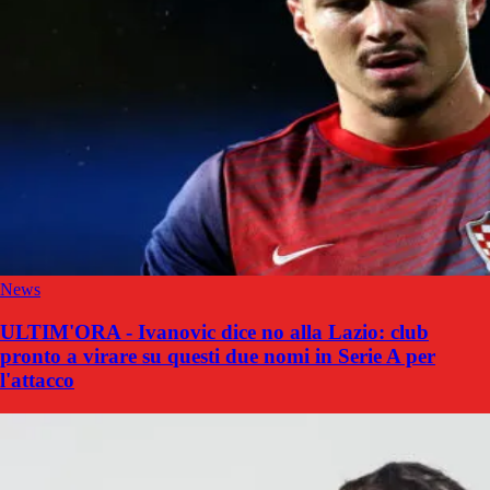
News
ULTIM'ORA - Ivanovic dice no alla Lazio: club
pronto a virare su questi due nomi in Serie A per
l'attacco