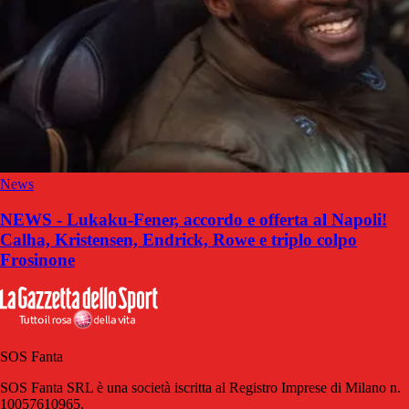
News
NEWS - Lukaku-Fener, accordo e offerta al Napoli!
Calha, Kristensen, Endrick, Rowe e triplo colpo
Frosinone
SOS Fanta
SOS Fanta SRL è una società iscritta al Registro Imprese di Milano n.
10057610965.