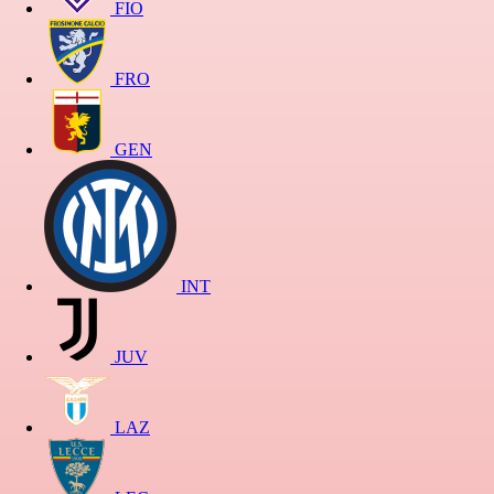
FIO
FRO
GEN
INT
JUV
LAZ