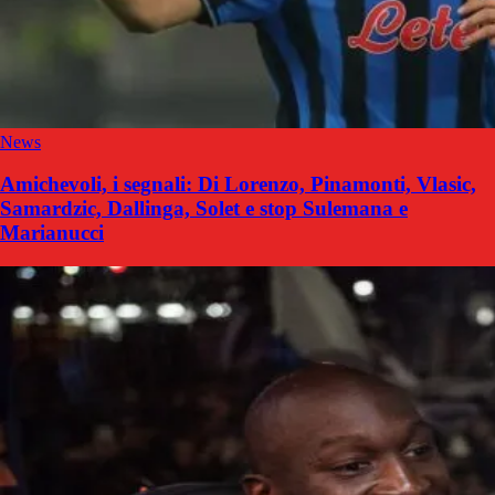
News
Amichevoli, i segnali: Di Lorenzo, Pinamonti, Vlasic,
Samardzic, Dallinga, Solet e stop Sulemana e
Marianucci