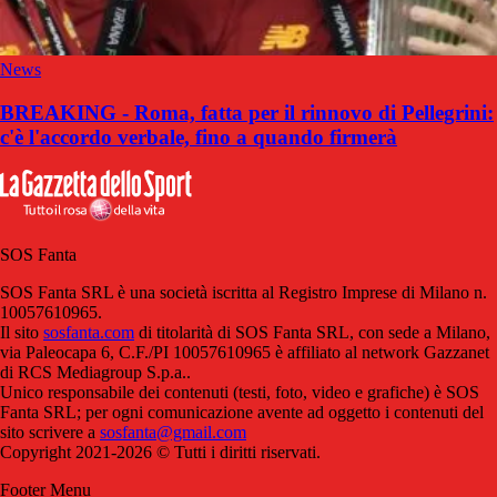
News
BREAKING - Roma, fatta per il rinnovo di Pellegrini:
c'è l'accordo verbale, fino a quando firmerà
SOS Fanta
SOS Fanta SRL è una società iscritta al Registro Imprese di Milano n.
10057610965.
Il sito
sosfanta.com
di titolarità di SOS Fanta SRL, con sede a Milano,
via Paleocapa 6, C.F./PI 10057610965 è affiliato al network Gazzanet
di RCS Mediagroup S.p.a..
Unico responsabile dei contenuti (testi, foto, video e grafiche) è SOS
Fanta SRL; per ogni comunicazione avente ad oggetto i contenuti del
sito scrivere a
sosfanta@gmail.com
Copyright 2021-2026 © Tutti i diritti riservati.
Footer Menu