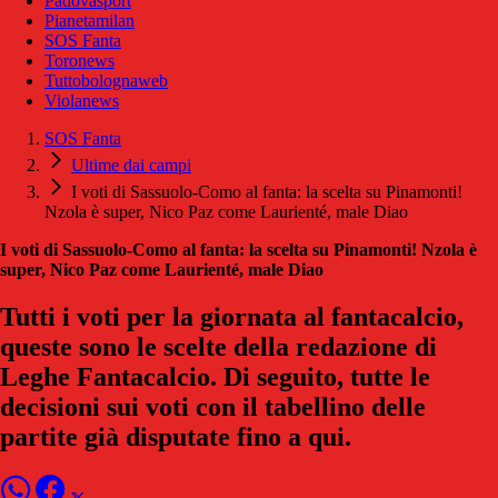
Padovasport
Pianetamilan
SOS Fanta
Toronews
Tuttobolognaweb
Violanews
SOS Fanta
Ultime dai campi
I voti di Sassuolo-Como al fanta: la scelta su Pinamonti!
Nzola è super, Nico Paz come Laurienté, male Diao
I voti di Sassuolo-Como al fanta: la scelta su Pinamonti! Nzola è
super, Nico Paz come Laurienté, male Diao
Tutti i voti per la giornata al fantacalcio,
queste sono le scelte della redazione di
Leghe Fantacalcio. Di seguito, tutte le
decisioni sui voti con il tabellino delle
partite già disputate fino a qui.