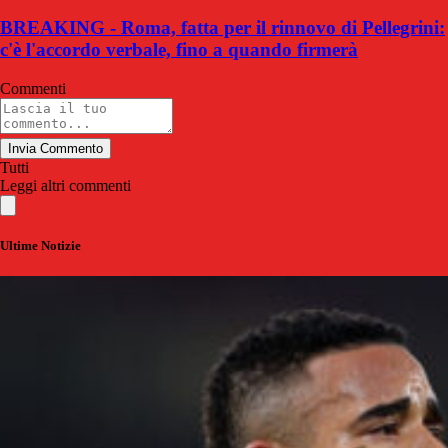
BREAKING - Roma, fatta per il rinnovo di Pellegrini:
c'è l'accordo verbale, fino a quando firmerà
Commenti
Invia Commento
Tutti
Leggi altri commenti
Ultime Notizie