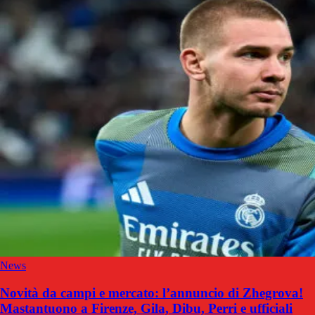
News
Novità da campi e mercato: l’annuncio di Zhegrova!
Mastantuono a Firenze, Gila, Dibu, Perri e ufficiali