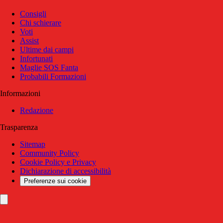
Consigli
Chi schierare
Voti
Assist
Ultime dai campi
Infortunati
Maglie SOS Fanta
Probabili Formazioni
Informazioni
Redazione
Trasparenza
Sitemap
Community Policy
Cookie Policy e Privacy
Dichiarazione di accessibilità
Preferenze sui cookie