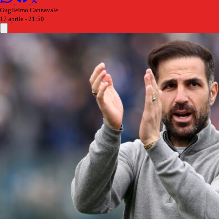
Guglielmo Cannavale
17 aprile - 21:50