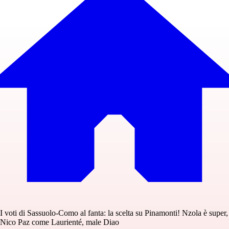
I voti di Sassuolo-Como al fanta: la scelta su Pinamonti! Nzola è super,
Nico Paz come Laurienté, male Diao