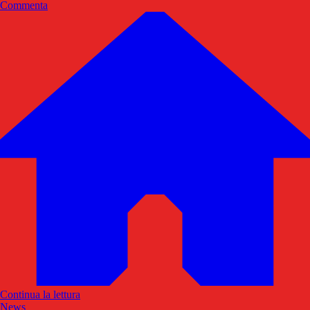
Commenta
Continua la lettura
News