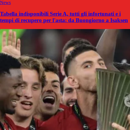
News
Tabella indisponibili Serie A, tutti gli infortunati e i
tempi di recupero per l'asta: da Buongiorno a Isaksen