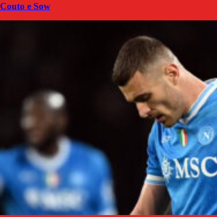
Couto e Sow