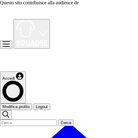
Questo sito contribuisce alla audience de
Accedi
Modifica profilo
Logout
Cerca