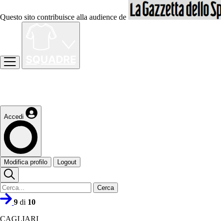
Questo sito contribuisce alla audience de
Accedi
Modifica profilo
Logout
Cerca
9
di
10
CAGLIARI