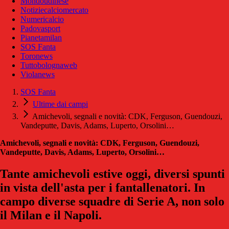
Mondoudinese
Notiziecalciomercato
Numericalcio
Padovasport
Pianetamilan
SOS Fanta
Toronews
Tuttobolognaweb
Violanews
SOS Fanta
Ultime dai campi
Amichevoli, segnali e novità: CDK, Ferguson, Guendouzi,
Vandeputte, Davis, Adams, Luperto, Orsolini…
Amichevoli, segnali e novità: CDK, Ferguson, Guendouzi,
Vandeputte, Davis, Adams, Luperto, Orsolini…
Tante amichevoli estive oggi, diversi spunti
in vista dell'asta per i fantallenatori. In
campo diverse squadre di Serie A, non solo
il Milan e il Napoli.