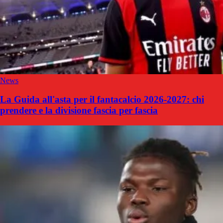
News
La Guida all'asta per il fantacalcio 2026-2027: chi
prendere e la divisione fascia per fascia