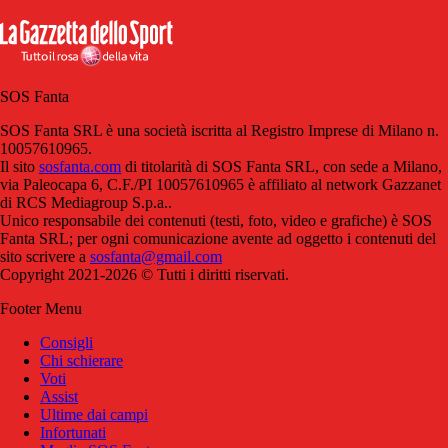
SOS Fanta
SOS Fanta SRL è una società iscritta al Registro Imprese di Milano n.
10057610965.
Il sito
sosfanta.com
di titolarità di SOS Fanta SRL, con sede a Milano,
via Paleocapa 6, C.F./PI 10057610965 è affiliato al network Gazzanet
di RCS Mediagroup S.p.a..
Unico responsabile dei contenuti (testi, foto, video e grafiche) è SOS
Fanta SRL; per ogni comunicazione avente ad oggetto i contenuti del
sito scrivere a
sosfanta@gmail.com
Copyright 2021-2026 © Tutti i diritti riservati.
Footer Menu
Consigli
Chi schierare
Voti
Assist
Ultime dai campi
Infortunati