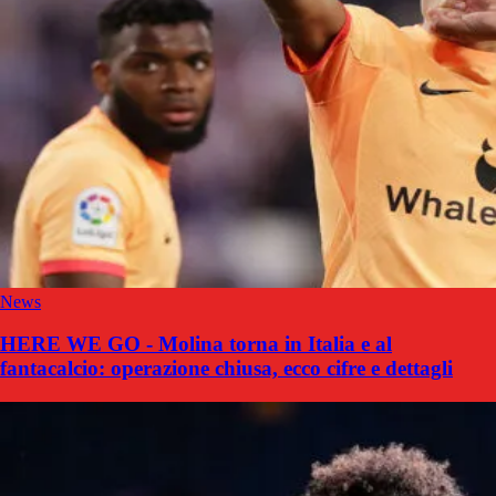
News
HERE WE GO - Molina torna in Italia e al
fantacalcio: operazione chiusa, ecco cifre e dettagli