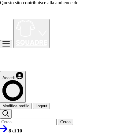
Questo sito contribuisce alla audience de
Accedi
Modifica profilo
Logout
Cerca
8
di
10