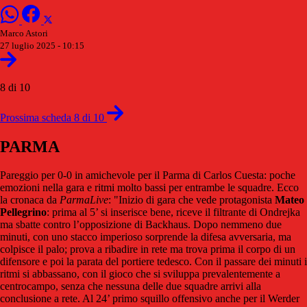
Marco Astori
27 luglio 2025 - 10:15
8 di 10
Prossima scheda 8 di 10
PARMA
Pareggio per 0-0 in amichevole per il Parma di Carlos Cuesta: poche
emozioni nella gara e ritmi molto bassi per entrambe le squadre. Ecco
la cronaca da
ParmaLive
: "Inizio di gara che vede protagonista
Mateo
Pellegrino
: prima al 5’ si inserisce bene, riceve il filtrante di Ondrejka
ma sbatte contro l’opposizione di Backhaus. Dopo nemmeno due
minuti, con uno stacco imperioso sorprende la difesa avversaria, ma
colpisce il palo; prova a ribadire in rete ma trova prima il corpo di un
difensore e poi la parata del portiere tedesco. Con il passare dei minuti i
ritmi si abbassano, con il gioco che si sviluppa prevalentemente a
centrocampo, senza che nessuna delle due squadre arrivi alla
conclusione a rete. Al 24’ primo squillo offensivo anche per il Werder