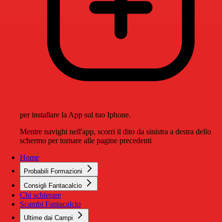
per installare la App sul tuo Iphone.
Mentre navighi nell'app, scorri il dito da sinistra a destra dello
schermo per tornare alle pagine precedenti
Home
Probabili Formazioni
Consigli Fantacalcio
Chi schierare
Scambi Fantacalcio
Ultime dai Campi