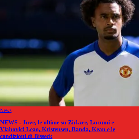
News
NEWS - Juve, le ultime su Zirkzee, Lucumi e
Vlahovic! Leao, Kristensen, Banda, Kean e le
condizioni di Bisseck