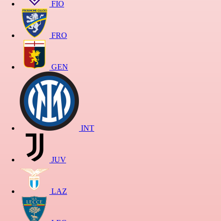
FIO
FRO
GEN
INT
JUV
LAZ