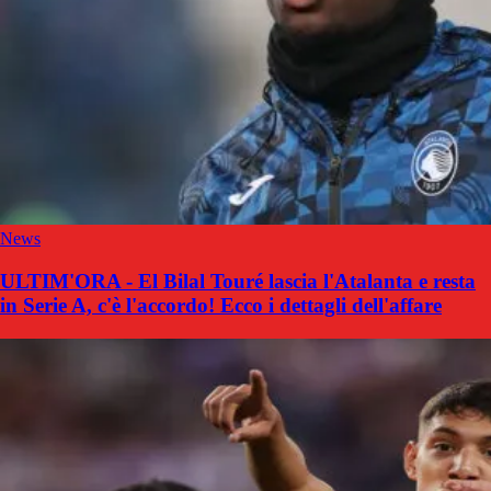
News
ULTIM'ORA - El Bilal Touré lascia l'Atalanta e resta
in Serie A, c'è l'accordo! Ecco i dettagli dell'affare