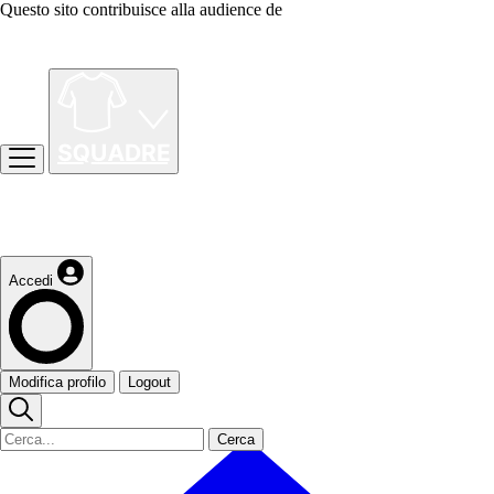
Questo sito contribuisce alla audience de
Accedi
Modifica profilo
Logout
Cerca