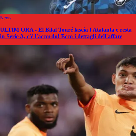
News
ULTIM'ORA - El Bilal Touré lascia l'Atalanta e resta
in Serie A, c'è l'accordo! Ecco i dettagli dell'affare