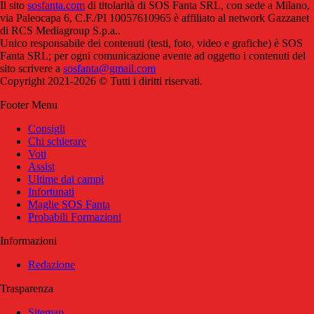
Il sito
sosfanta.com
di titolarità di SOS Fanta SRL, con sede a Milano,
via Paleocapa 6, C.F./PI 10057610965 è affiliato al network Gazzanet
di RCS Mediagroup S.p.a..
Unico responsabile dei contenuti (testi, foto, video e grafiche) è SOS
Fanta SRL; per ogni comunicazione avente ad oggetto i contenuti del
sito scrivere a
sosfanta@gmail.com
Copyright 2021-2026 © Tutti i diritti riservati.
Footer Menu
Consigli
Chi schierare
Voti
Assist
Ultime dai campi
Infortunati
Maglie SOS Fanta
Probabili Formazioni
Informazioni
Redazione
Trasparenza
Sitemap