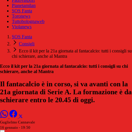
Padovasport
Pianetamilan
SOS Fanta
Toronews
Tuttobolognaweb
Violanews
SOS Fanta
Consigli
Ecco il kit per la 21a giornata al fantacalcio: tutti i consigli su
chi schierare, anche al Mantra
Ecco il kit per la 21a giornata al fantacalcio: tutti i consigli su chi
schierare, anche al Mantra
Il fantacalcio è in corso, si va avanti con la
21a giornata di Serie A. La formazione è da
schierare entro le 20.45 di oggi.
Guglielmo Cannavale
16 gennaio - 19:50