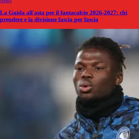
News
La Guida all'asta per il fantacalcio 2026-2027: chi
prendere e la divisione fascia per fascia