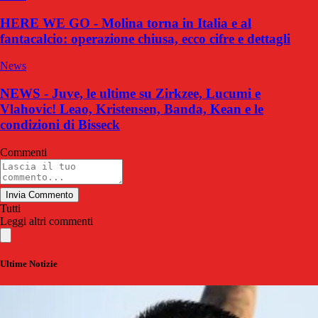
HERE WE GO - Molina torna in Italia e al
fantacalcio: operazione chiusa, ecco cifre e dettagli
News
NEWS - Juve, le ultime su Zirkzee, Lucumi e
Vlahovic! Leao, Kristensen, Banda, Kean e le
condizioni di Bisseck
Commenti
Invia Commento
Tutti
Leggi altri commenti
Ultime Notizie