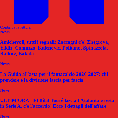
Continua la lettura
News
Amichevoli, tutti i segnali: Zaccagni c'è! Zhegrova,
Yildiz, Comuzzo, Kulenovic, Politano, Spinazzola,
Ratkov, Bakola...
News
La Guida all'asta per il fantacalcio 2026-2027: chi
prendere e la divisione fascia per fascia
News
ULTIM'ORA - El Bilal Touré lascia l'Atalanta e resta
in Serie A, c'è l'accordo! Ecco i dettagli dell'affare
News