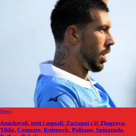
News
Amichevoli, tutti i segnali: Zaccagni c'è! Zhegrova,
Yildiz, Comuzzo, Kulenovic, Politano, Spinazzola,