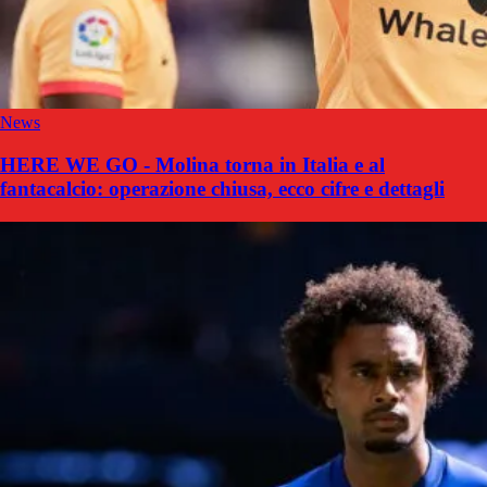
News
HERE WE GO - Molina torna in Italia e al
fantacalcio: operazione chiusa, ecco cifre e dettagli