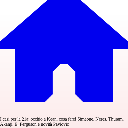
I casi per la 21a: occhio a Kean, cosa fare! Simeone, Neres, Thuram,
Akanji, E. Ferguson e novità Pavlovic