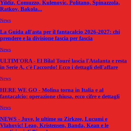
Yildiz, Comuzzo, Kulenovic, Politano, Spinazzola,
Ratkov, Bakola...
News
La Guida all'asta per il fantacalcio 2026-2027: chi
prendere e la divisione fascia per fascia
News
ULTIM'ORA - El Bilal Touré lascia l'Atalanta e resta
in Serie A, c'è l'accordo! Ecco i dettagli dell'affare
News
HERE WE GO - Molina torna in Italia e al
fantacalcio: operazione chiusa, ecco cifre e dettagli
News
NEWS - Juve, le ultime su Zirkzee, Lucumi e
Vlahovic! Leao, Kristensen, Banda, Kean e le