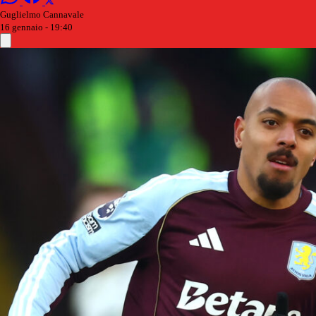
Guglielmo Cannavale
16 gennaio - 19:40