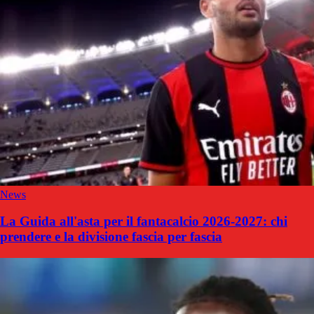
News
La Guida all'asta per il fantacalcio 2026-2027: chi
prendere e la divisione fascia per fascia