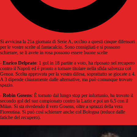
Si avvicina la 21a giornata di Serie A, occhio a questi cinque difensori
per le vostre scelte al fantacalcio. Sono consigliati e si possono
schierare, se li avete in rosa possono essere buone scelte
-
Enrico Delprato
: 1 gol in 18 partite a voto, ha riposato nel recupero
contro il Napoli ed è pronto a tornare titolare nella sfida salvezza col
Genoa. Scelta approvata per la vostra difesa, soprattutto se giocate a 4.
A 3 dipende chiaramente dalle alternative, ma può comunque trovare
spazio.
-
Robin Gosens
: È tornato dal lungo stop per infortunio, ha trovato il
secondo gol del suo campionato contro la Lazio e poi un 6,5 con il
Milan. Si sta rivedendo il vero Gosens, oltre a sprazzi della vera
Fiorentina. Si può così schierare anche col Bologna (reduce dalle
fatiche del recupero).