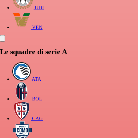
UDI
VEN
Le squadre di serie A
ATA
BOL
CAG