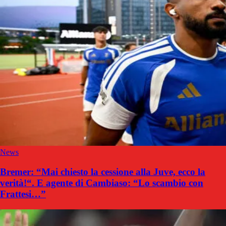
News
Bremer: “Mai chiesto la cessione alla Juve, ecco la
verità!“. E agente di Cambiaso: “Lo scambio con
Frattesi…”