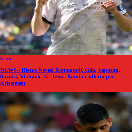
News
NEWS - Riecco Neres! Romagnoli, Gila, Esposito,
Suzuki, Vlahovic, G. Jesus, Banda e offerta per
Kristensen