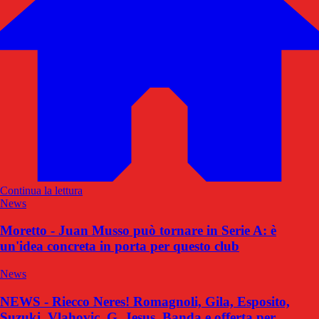
Continua la lettura
News
Moretto - Juan Musso può tornare in Serie A: è
un'idea concreta in porta per questo club
News
NEWS - Riecco Neres! Romagnoli, Gila, Esposito,
Suzuki, Vlahovic, G. Jesus, Banda e offerta per