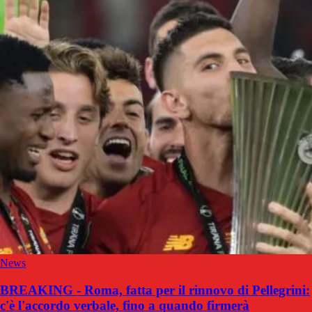
News
BREAKING - Roma, fatta per il rinnovo di Pellegrini:
c'è l'accordo verbale, fino a quando firmerà