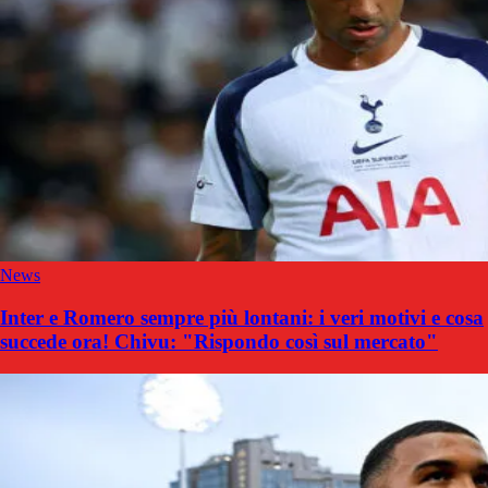
News
Inter e Romero sempre più lontani: i veri motivi e cosa
succede ora! Chivu: "Rispondo così sul mercato"