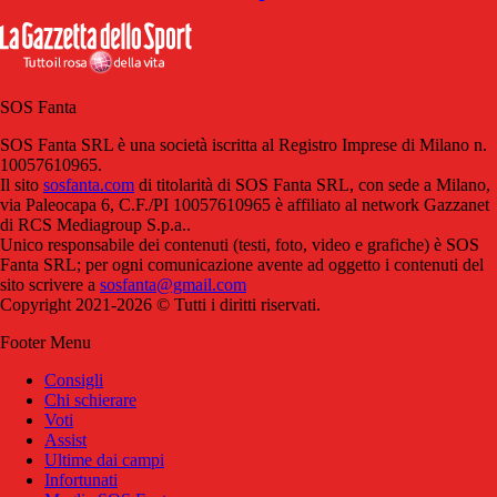
SOS Fanta
SOS Fanta SRL è una società iscritta al Registro Imprese di Milano n.
10057610965.
Il sito
sosfanta.com
di titolarità di SOS Fanta SRL, con sede a Milano,
via Paleocapa 6, C.F./PI 10057610965 è affiliato al network Gazzanet
di RCS Mediagroup S.p.a..
Unico responsabile dei contenuti (testi, foto, video e grafiche) è SOS
Fanta SRL; per ogni comunicazione avente ad oggetto i contenuti del
sito scrivere a
sosfanta@gmail.com
Copyright 2021-2026 © Tutti i diritti riservati.
Footer Menu
Consigli
Chi schierare
Voti
Assist
Ultime dai campi
Infortunati