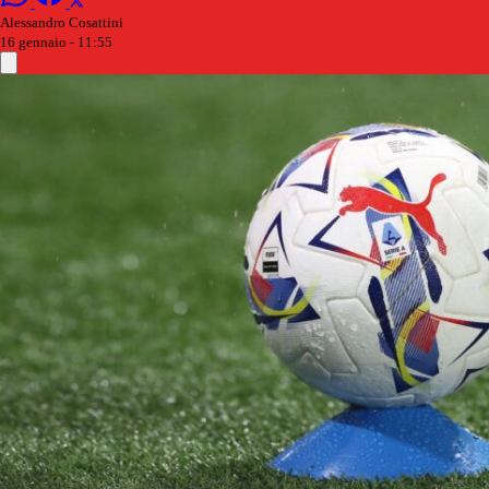
Alessandro Cosattini
16 gennaio - 11:55