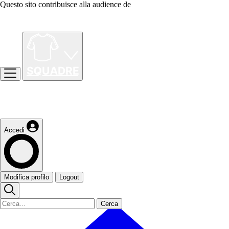
Questo sito contribuisce alla audience de
Accedi
Modifica profilo
Logout
Cerca