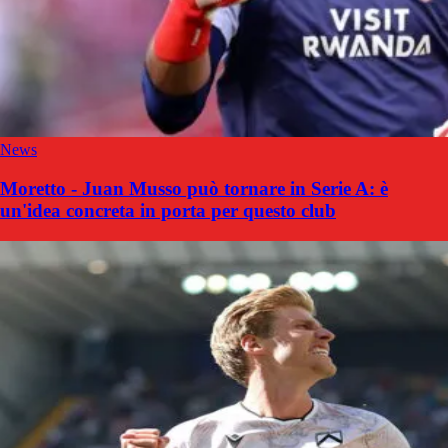
News
Moretto - Juan Musso può tornare in Serie A: è
un'idea concreta in porta per questo club