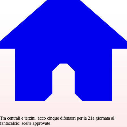
Tra centrali e terzini, ecco cinque difensori per la 21a giornata al
fantacalcio: scelte approvate