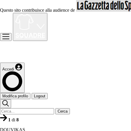
Questo sito contribuisce alla audience de
Accedi
Modifica profilo
Logout
Cerca
1
di
8
DOUVIKAS