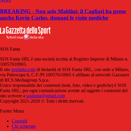
BREAKING - Non solo Maldini: il Cagliari ha preso
anche Kevin Carlos, domani le visite mediche
SOS Fanta
SOS Fanta SRL è una società iscritta al Registro Imprese di Milano n.
10057610965.
Il sito
sosfanta.com
di titolarità di SOS Fanta SRL, con sede a Milano,
via Paleocapa 6, C.F./PI 10057610965 è affiliato al network Gazzanet
di RCS Mediagroup S.p.a..
Unico responsabile dei contenuti (testi, foto, video e grafiche) è SOS
Fanta SRL; per ogni comunicazione avente ad oggetto i contenuti del
sito scrivere a
sosfanta@gmail.com
Copyright 2021-2026 © Tutti i diritti riservati.
Footer Menu
Consigli
Chi schierare