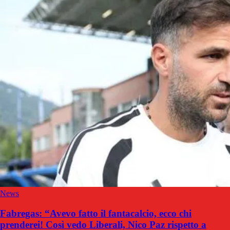
News
Fabregas: “Avevo fatto il fantacalcio, ecco chi
prenderei! Così vedo Liberali, Nico Paz rispetto a