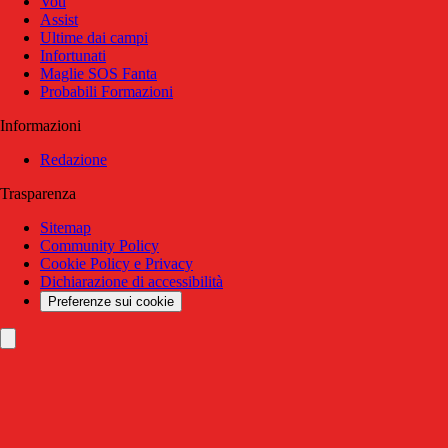
Voti
Assist
Ultime dai campi
Infortunati
Maglie SOS Fanta
Probabili Formazioni
Informazioni
Redazione
Trasparenza
Sitemap
Community Policy
Cookie Policy e Privacy
Dichiarazione di accessibilità
Preferenze sui cookie