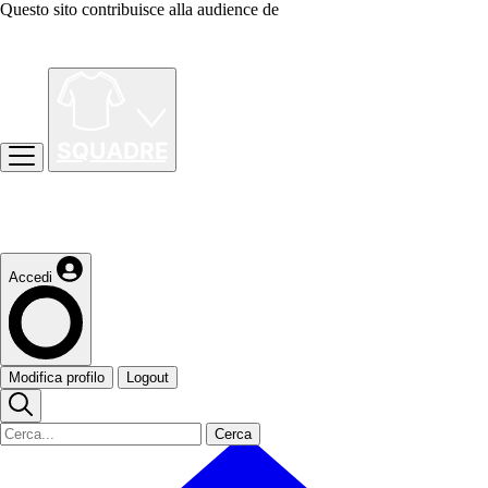
Questo sito contribuisce alla audience de
Accedi
Modifica profilo
Logout
Cerca