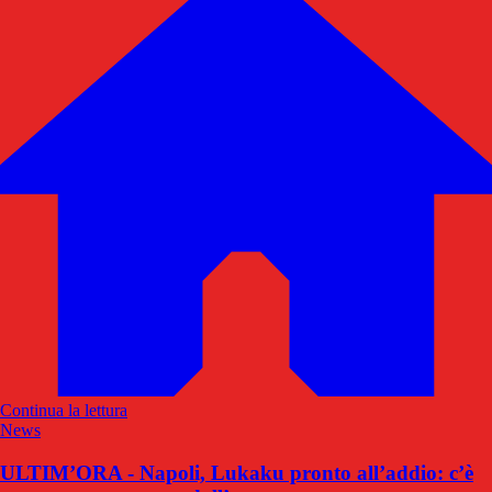
Continua la lettura
News
ULTIM’ORA - Napoli, Lukaku pronto all’addio: c’è