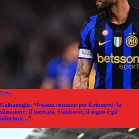
News
Calhanoglu: “Nessun contatto per il rinnovo: la
situazione! Il mercato, Stankovic, il sogno e gli
infortuni…”