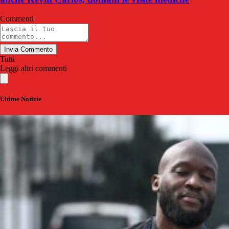
Commenti
Invia Commento
Tutti
Leggi altri commenti
Ultime Notizie