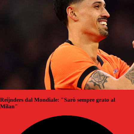
Reijnders dal Mondiale: "Sarò sempre grato al
Milan"