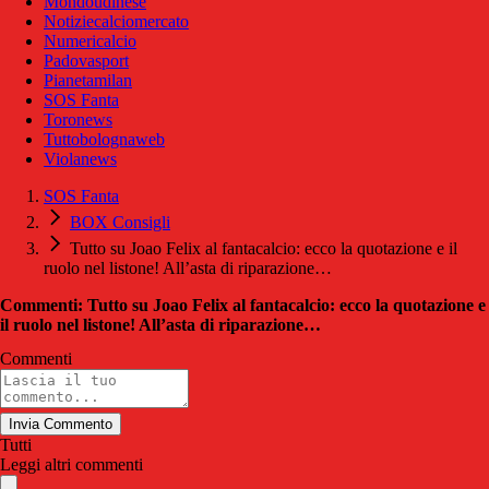
Mondoudinese
Notiziecalciomercato
Numericalcio
Padovasport
Pianetamilan
SOS Fanta
Toronews
Tuttobolognaweb
Violanews
SOS Fanta
BOX Consigli
Tutto su Joao Felix al fantacalcio: ecco la quotazione e il
ruolo nel listone! All’asta di riparazione…
Commenti: Tutto su Joao Felix al fantacalcio: ecco la quotazione e
il ruolo nel listone! All’asta di riparazione…
Commenti
Invia Commento
Tutti
Leggi altri commenti