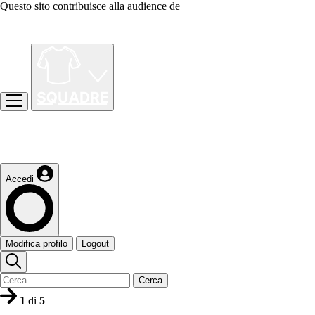
Questo sito contribuisce alla audience de
Accedi
Modifica profilo
Logout
Cerca
1
di
5