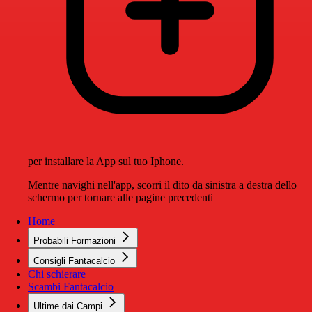
per installare la App sul tuo Iphone.
Mentre navighi nell'app, scorri il dito da sinistra a destra dello
schermo per tornare alle pagine precedenti
Home
Probabili Formazioni
Consigli Fantacalcio
Chi schierare
Scambi Fantacalcio
Ultime dai Campi