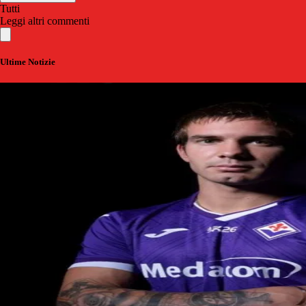
Tutti
Leggi altri commenti
Ultime Notizie