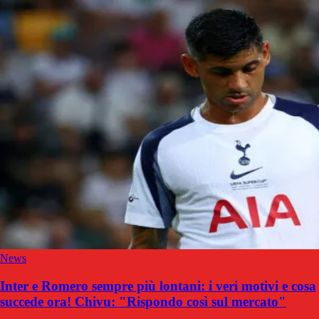
News
Inter e Romero sempre più lontani: i veri motivi e cosa
succede ora! Chivu: "Rispondo così sul mercato"