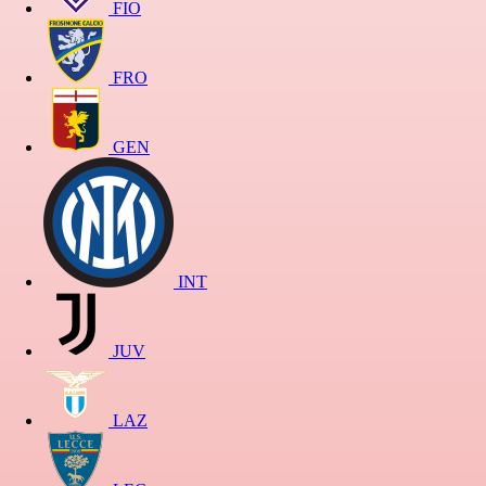
FIO
FRO
GEN
INT
JUV
LAZ