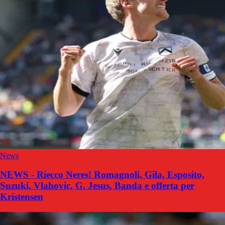
News
NEWS - Riecco Neres! Romagnoli, Gila, Esposito,
Suzuki, Vlahovic, G. Jesus, Banda e offerta per
Kristensen