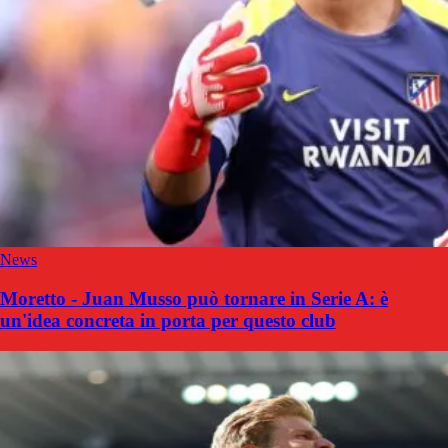
News
Moretto - Juan Musso può tornare in Serie A: è
un'idea concreta in porta per questo club