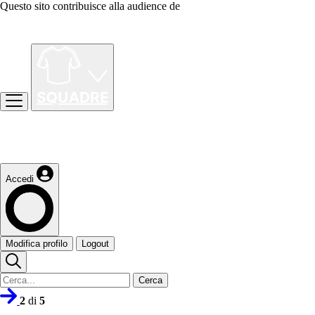
Questo sito contribuisce alla audience de
Accedi
Modifica profilo
Logout
Cerca
2
di
5