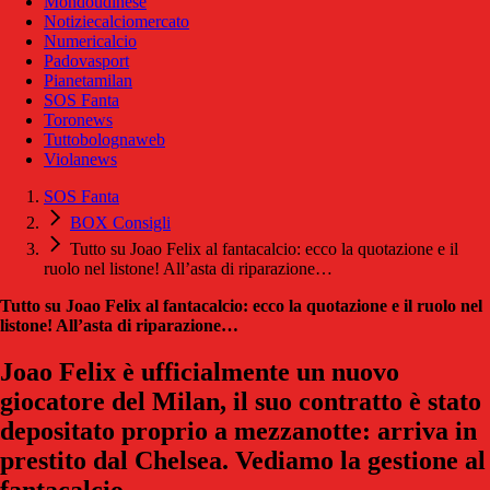
Mondoudinese
Notiziecalciomercato
Numericalcio
Padovasport
Pianetamilan
SOS Fanta
Toronews
Tuttobolognaweb
Violanews
SOS Fanta
BOX Consigli
Tutto su Joao Felix al fantacalcio: ecco la quotazione e il
ruolo nel listone! All’asta di riparazione…
Tutto su Joao Felix al fantacalcio: ecco la quotazione e il ruolo nel
listone! All’asta di riparazione…
Joao Felix è ufficialmente un nuovo
giocatore del Milan, il suo contratto è stato
depositato proprio a mezzanotte: arriva in
prestito dal Chelsea. Vediamo la gestione al
fantacalcio.