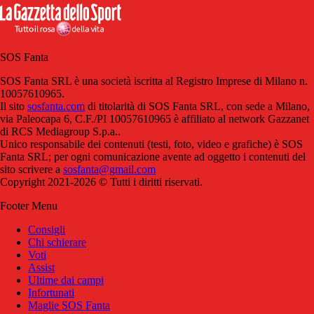
SOS Fanta
SOS Fanta SRL è una società iscritta al Registro Imprese di Milano n.
10057610965.
Il sito
sosfanta.com
di titolarità di SOS Fanta SRL, con sede a Milano,
via Paleocapa 6, C.F./PI 10057610965 è affiliato al network Gazzanet
di RCS Mediagroup S.p.a..
Unico responsabile dei contenuti (testi, foto, video e grafiche) è SOS
Fanta SRL; per ogni comunicazione avente ad oggetto i contenuti del
sito scrivere a
sosfanta@gmail.com
Copyright 2021-2026 © Tutti i diritti riservati.
Footer Menu
Consigli
Chi schierare
Voti
Assist
Ultime dai campi
Infortunati
Maglie SOS Fanta