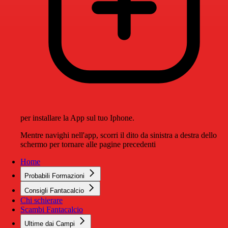
per installare la App sul tuo Iphone.
Mentre navighi nell'app, scorri il dito da sinistra a destra dello
schermo per tornare alle pagine precedenti
Home
Probabili Formazioni
Consigli Fantacalcio
Chi schierare
Scambi Fantacalcio
Ultime dai Campi