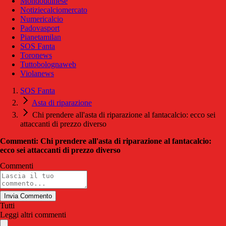
Mondoudinese
Notiziecalciomercato
Numericalcio
Padovasport
Pianetamilan
SOS Fanta
Toronews
Tuttobolognaweb
Violanews
SOS Fanta
Asta di riparazione
Chi prendere all'asta di riparazione al fantacalcio: ecco sei
attaccanti di prezzo diverso
Commenti: Chi prendere all'asta di riparazione al fantacalcio:
ecco sei attaccanti di prezzo diverso
Commenti
Invia Commento
Tutti
Leggi altri commenti