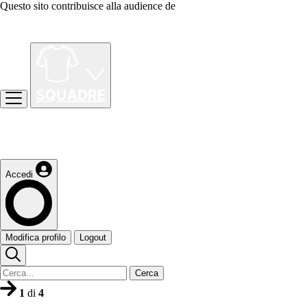
Questo sito contribuisce alla audience de
Accedi
Modifica profilo
Logout
Cerca
1
di
4