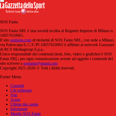
SOS Fanta
SOS Fanta SRL è una società iscritta al Registro Imprese di Milano n.
10057610965.
Il sito
sosfanta.com
di titolarità di SOS Fanta SRL, con sede a Milano,
via Paleocapa 6, C.F./PI 10057610965 è affiliato al network Gazzanet
di RCS Mediagroup S.p.a..
Unico responsabile dei contenuti (testi, foto, video e grafiche) è SOS
Fanta SRL; per ogni comunicazione avente ad oggetto i contenuti del
sito scrivere a
sosfanta@gmail.com
Copyright 2021-2026 © Tutti i diritti riservati.
Footer Menu
Consigli
Chi schierare
Voti
Assist
Ultime dai campi
Infortunati
Maglie SOS Fanta