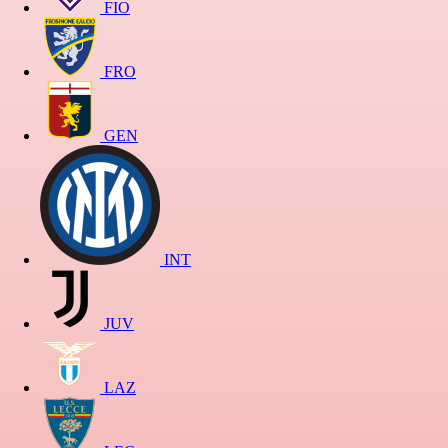
FIO
FRO
GEN
INT
JUV
LAZ