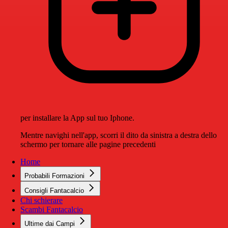
per installare la App sul tuo Iphone.
Mentre navighi nell'app, scorri il dito da sinistra a destra dello
schermo per tornare alle pagine precedenti
Home
Probabili Formazioni
Consigli Fantacalcio
Chi schierare
Scambi Fantacalcio
Ultime dai Campi