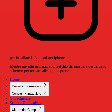
per installare la App sul tuo Iphone.
Mentre navighi nell'app, scorri il dito da sinistra a destra dello
schermo per tornare alle pagine precedenti
Home
Probabili Formazioni
Consigli Fantacalcio
Chi schierare
Scambi Fantacalcio
Ultime dai Campi