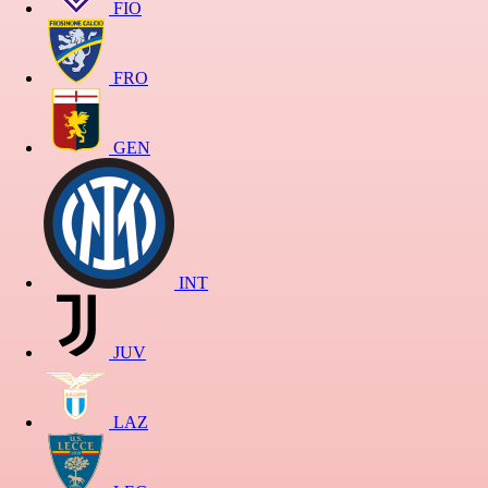
FIO
FRO
GEN
INT
JUV
LAZ