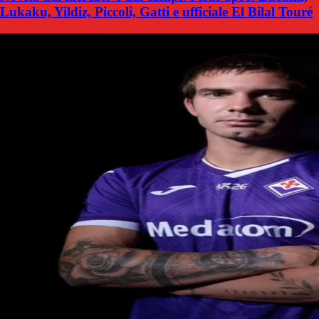
Lukaku, Yildiz, Piccoli, Gatti e ufficiale El Bilal Touré