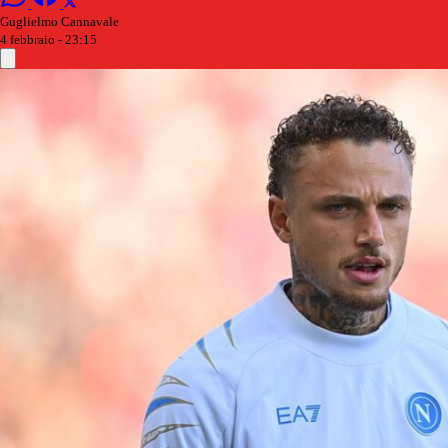
Guglielmo Cannavale
4 febbraio - 23:15