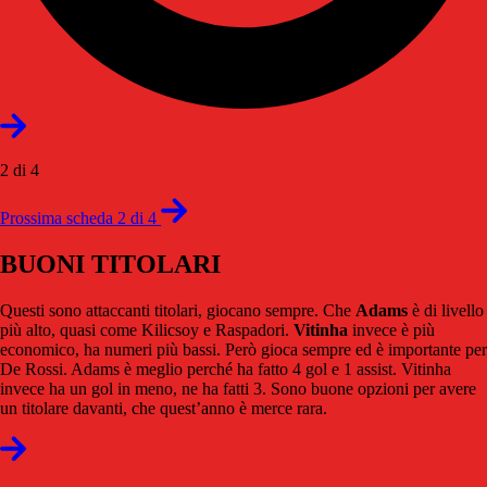
2 di 4
Prossima scheda 2 di 4
BUONI TITOLARI
Questi sono attaccanti titolari, giocano sempre. Che
Adams
è di livello
più alto, quasi come Kilicsoy e Raspadori.
Vitinha
invece è più
economico, ha numeri più bassi. Però gioca sempre ed è importante per
De Rossi. Adams è meglio perché ha fatto 4 gol e 1 assist. Vitinha
invece ha un gol in meno, ne ha fatti 3. Sono buone opzioni per avere
un titolare davanti, che quest’anno è merce rara.