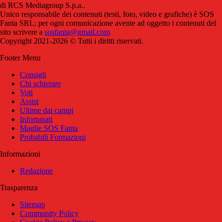
di RCS Mediagroup S.p.a..
Unico responsabile dei contenuti (testi, foto, video e grafiche) è SOS
Fanta SRL; per ogni comunicazione avente ad oggetto i contenuti del
sito scrivere a
sosfanta@gmail.com
Copyright 2021-2026 © Tutti i diritti riservati.
Footer Menu
Consigli
Chi schierare
Voti
Assist
Ultime dai campi
Infortunati
Maglie SOS Fanta
Probabili Formazioni
Informazioni
Redazione
Trasparenza
Sitemap
Community Policy