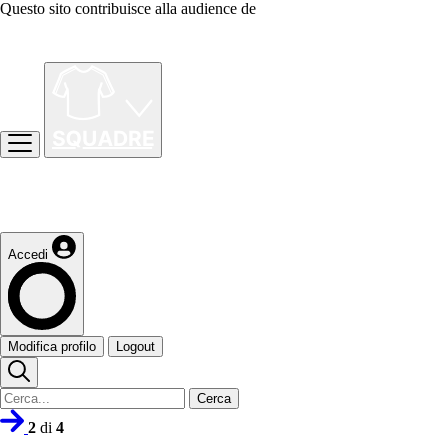
Questo sito contribuisce alla audience de
Accedi
Modifica profilo
Logout
Cerca
2
di
4