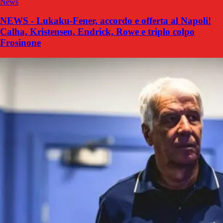
News
NEWS - Lukaku-Fener, accordo e offerta al Napoli!
Calha, Kristensen, Endrick, Rowe e triplo colpo
Frosinone