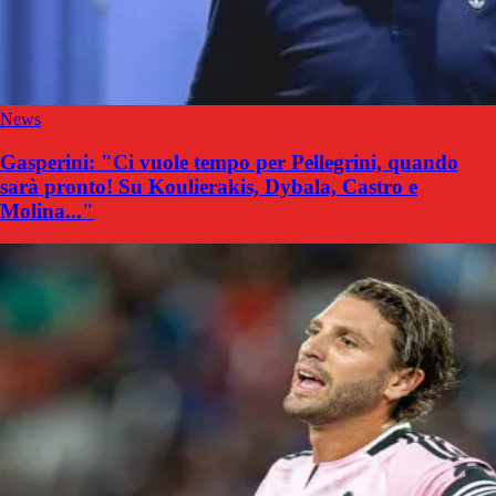
News
Gasperini: "Ci vuole tempo per Pellegrini, quando
sarà pronto! Su Koulierakis, Dybala, Castro e
Molina..."