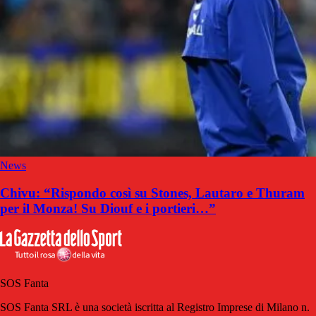
News
Chivu: “Rispondo così su Stones, Lautaro e Thuram
per il Monza! Su Diouf e i portieri…”
SOS Fanta
SOS Fanta SRL è una società iscritta al Registro Imprese di Milano n.