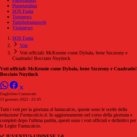
Padovasport
Pianetamilan
SOS Fanta
Toronews
Tuttobolognaweb
Violanews
SOS Fanta
Voti
Voti ufficiali: McKennie come Dybala, bene Szczesny e
Cuadrado! Bocciato Nuytinck
Voti ufficiali: McKennie come Dybala, bene Szczesny e Cuadrado!
Bocciato Nuytinck
Guglielmo Cannavale
15 gennaio 2022 - 23:45
Tutti i voti per la giornata al fantacalcio, queste sono le scelte della
redazione
Fantacalcio.it
. In aggiornamento nel corso della giornata e
completi dopo l'ultima partita, questi sono i voti ufficiali e definitivi per
le Leghe Fantacalcio.
✅ JUVENTUS-UDINESE 2-0