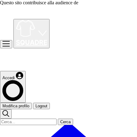
Questo sito contribuisce alla audience de
Accedi
Modifica profilo
Logout
Cerca