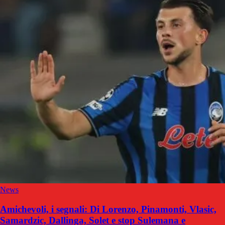
News
Amichevoli, i segnali: Di Lorenzo, Pinamonti, Vlasic,
Samardzic, Dallinga, Solet e stop Sulemana e