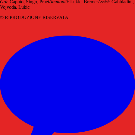
Gol
: Caputo, Singo, Praet
Ammoniti
: Lukic, Bremer
Assist:
Gabbiadini,
Vojvoda, Lukic
© RIPRODUZIONE RISERVATA