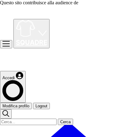
Questo sito contribuisce alla audience de
Accedi
Modifica profilo
Logout
Cerca