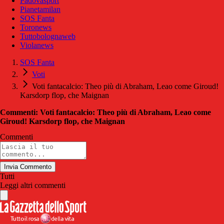
Padovasport
Pianetamilan
SOS Fanta
Toronews
Tuttobolognaweb
Violanews
SOS Fanta
Voti
Voti fantacalcio: Theo più di Abraham, Leao come Giroud!
Karsdorp flop, che Maignan
Commenti: Voti fantacalcio: Theo più di Abraham, Leao come
Giroud! Karsdorp flop, che Maignan
Commenti
Invia Commento
Tutti
Leggi altri commenti