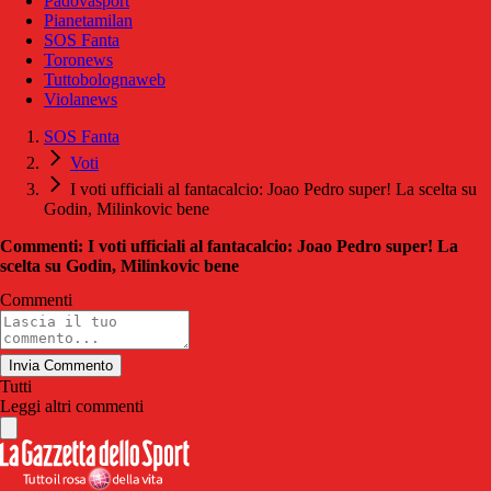
Padovasport
Pianetamilan
SOS Fanta
Toronews
Tuttobolognaweb
Violanews
SOS Fanta
Voti
I voti ufficiali al fantacalcio: Joao Pedro super! La scelta su
Godin, Milinkovic bene
Commenti: I voti ufficiali al fantacalcio: Joao Pedro super! La
scelta su Godin, Milinkovic bene
Commenti
Invia Commento
Tutti
Leggi altri commenti