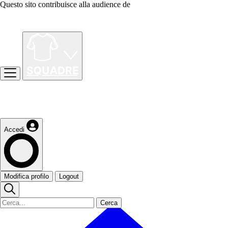
Questo sito contribuisce alla audience de
Accedi
Modifica profilo
Logout
Cerca