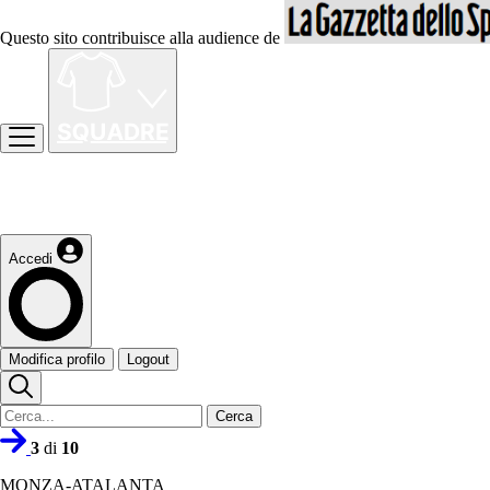
Questo sito contribuisce alla audience de
Accedi
Modifica profilo
Logout
Cerca
3
di
10
MONZA-ATALANTA