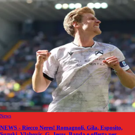
News
NEWS - Riecco Neres! Romagnoli, Gila, Esposito,
Suzuki, Vlahovic, G. Jesus, Banda e offerta per