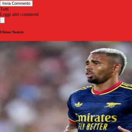
Invia Commento
Tutti
Leggi altri commenti
Ultime Notizie