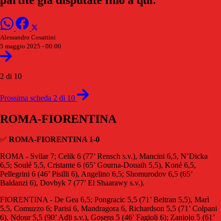
Alessandro Cosattini
5 maggio 2025 - 00:00
2 di 10
Prossima scheda 2 di 10
ROMA-FIORENTINA
✅
ROMA-FIORENTINA 1-0
ROMA - Svilar 7; Celik 6 (77’ Rensch s.v.), Mancini 6,5, N’Dicka
6,5; Soulé 5,5, Cristante 6 (65’ Gourna-Douath 5,5), Koné 6,5,
Pellegrini 6 (46’ Pisilli 6), Angelino 6,5; Shomurodov 6,5 (65’
Baldanzi 6), Dovbyk 7 (77’ El Shaarawy s.v.).
FIORENTINA - De Gea 6,5; Pongracic 5,5 (71’ Beltran 5,5), Marì
5,5, Comuzzo 6; Parisi 6, Mandragora 6, Richardson 5,5 (71’ Colpani
6), Ndour 5,5 (90’ Adli s.v.), Gosens 5 (46’ Fagioli 6); Zaniolo 5 (61’