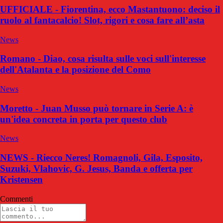
UFFICIALE - Fiorentina, ecco Mastantuono: deciso il
ruolo al fantacalcio! Slot, rigori e cosa fare all’asta
News
Romano - Diao, cosa risulta sulle voci sull'interesse
dell'Atalanta e la posizione del Como
News
Moretto - Juan Musso può tornare in Serie A: è
un'idea concreta in porta per questo club
News
NEWS - Riecco Neres! Romagnoli, Gila, Esposito,
Suzuki, Vlahovic, G. Jesus, Banda e offerta per
Kristensen
Commenti