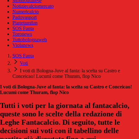
Mondoudinese
Notiziecalciomercato
Numericalcio
Padovasport
Pianetamilan
SOS Fanta
Toronews
Tuttobolognaweb
Violanews
SOS Fanta
Voti
I voti di Bologna-Juve al fanta: la scelta su Castro e
Conceicao! Lucumì come Thuram, flop Nico
I voti di Bologna-Juve al fanta: la scelta su Castro e Conceicao!
Lucumì come Thuram, flop Nico
Tutti i voti per la giornata al fantacalcio,
queste sono le scelte della redazione di
Leghe Fantacalcio. Di seguito, tutte le
decisioni sui voti con il tabellino delle
partite già disputate fino a qui.