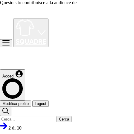
Questo sito contribuisce alla audience de
Accedi
Modifica profilo
Logout
Cerca
2
di
10