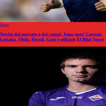
News
Novità dal mercato e dai campi: Jesus apre! Lucumi,
Lukaku, Yildiz, Piccoli, Gatti e ufficiale El Bilal Touré