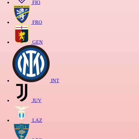
FIO
FRO
GEN
INT
JUV
LAZ