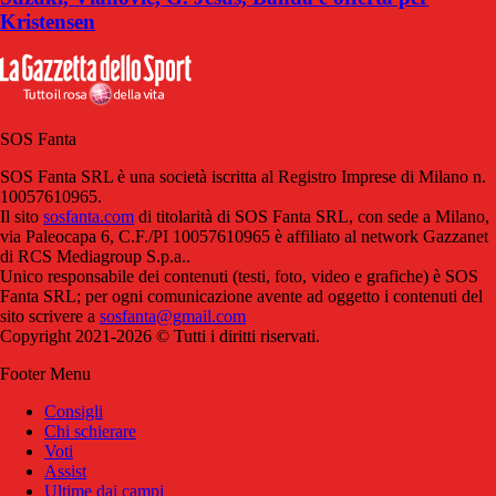
Kristensen
SOS Fanta
SOS Fanta SRL è una società iscritta al Registro Imprese di Milano n.
10057610965.
Il sito
sosfanta.com
di titolarità di SOS Fanta SRL, con sede a Milano,
via Paleocapa 6, C.F./PI 10057610965 è affiliato al network Gazzanet
di RCS Mediagroup S.p.a..
Unico responsabile dei contenuti (testi, foto, video e grafiche) è SOS
Fanta SRL; per ogni comunicazione avente ad oggetto i contenuti del
sito scrivere a
sosfanta@gmail.com
Copyright 2021-2026 © Tutti i diritti riservati.
Footer Menu
Consigli
Chi schierare
Voti
Assist
Ultime dai campi