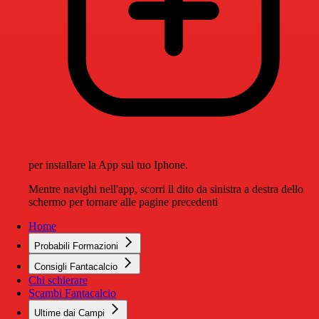
per installare la App sul tuo Iphone.
Mentre navighi nell'app, scorri il dito da sinistra a destra dello
schermo per tornare alle pagine precedenti
Home
Probabili Formazioni
Consigli Fantacalcio
Chi schierare
Scambi Fantacalcio
Ultime dai Campi