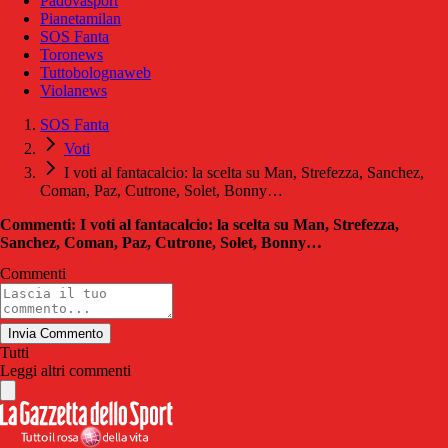
Padovasport
Pianetamilan
SOS Fanta
Toronews
Tuttobolognaweb
Violanews
SOS Fanta
Voti
I voti al fantacalcio: la scelta su Man, Strefezza, Sanchez,
Coman, Paz, Cutrone, Solet, Bonny…
Commenti: I voti al fantacalcio: la scelta su Man, Strefezza,
Sanchez, Coman, Paz, Cutrone, Solet, Bonny…
Commenti
Invia Commento
Tutti
Leggi altri commenti