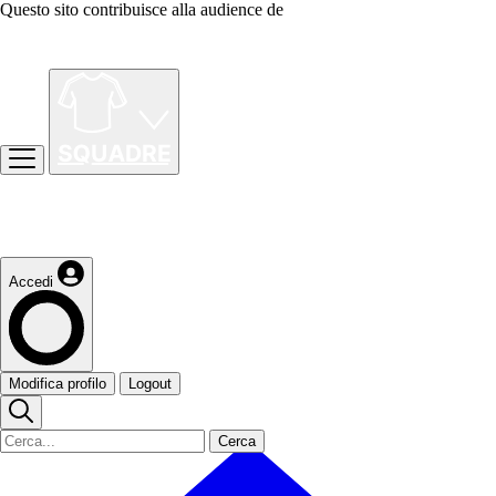
Questo sito contribuisce alla audience de
Accedi
Modifica profilo
Logout
Cerca