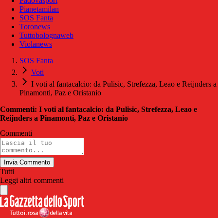
Padovasport
Pianetamilan
SOS Fanta
Toronews
Tuttobolognaweb
Violanews
SOS Fanta
Voti
I voti al fantacalcio: da Pulisic, Strefezza, Leao e Reijnders a
Pinamonti, Paz e Oristanio
Commenti: I voti al fantacalcio: da Pulisic, Strefezza, Leao e
Reijnders a Pinamonti, Paz e Oristanio
Commenti
Invia Commento
Tutti
Leggi altri commenti