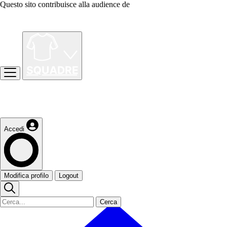
Questo sito contribuisce alla audience de
Accedi
Modifica profilo
Logout
Cerca