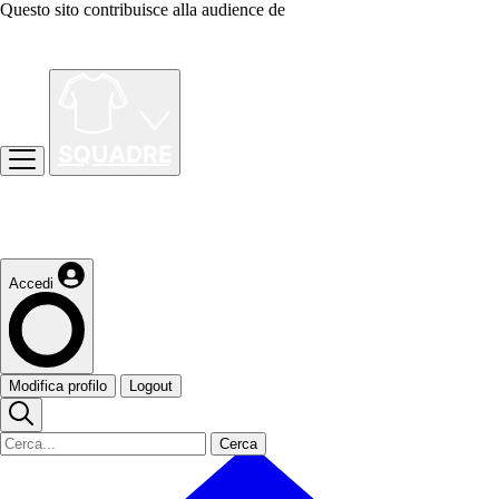
Questo sito contribuisce alla audience de
Accedi
Modifica profilo
Logout
Cerca