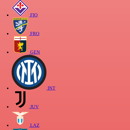
FIO
FRO
GEN
INT
JUV
LAZ