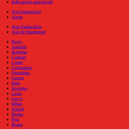
Indicazioni amichevoli
Voti Fantacalcio
Assist
Asta Fantacalcio
Asta di riparazione
News
Atalanta
Bologna
Cagliari
Como
Cremonese
Fiorentina
Genoa
Inter
Juventus
Lazio
Lecce
Milan
Napoli
Parma
Pisa
Roma