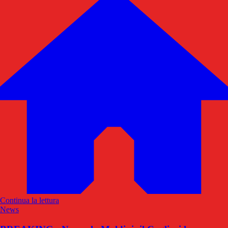
Continua la lettura
News