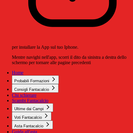
per installare la App sul tuo Iphone.
Mentre navighi nell'app, scorri il dito da sinistra a destra dello
schermo per tornare alle pagine precedenti
Home
Probabili Formazioni
Consigli Fantacalcio
Chi schierare
Scambi Fantacalcio
Ultime dai Campi
Voti Fantacalcio
Asta Fantacalcio
Guida all'asta