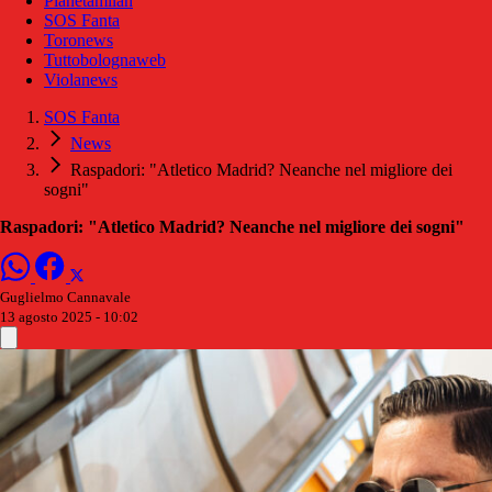
Pianetamilan
SOS Fanta
Toronews
Tuttobolognaweb
Violanews
SOS Fanta
News
Raspadori: "Atletico Madrid? Neanche nel migliore dei
sogni"
Raspadori: "Atletico Madrid? Neanche nel migliore dei sogni"
Guglielmo Cannavale
13 agosto 2025 - 10:02