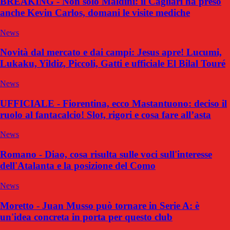
BREAKING - Non solo Maldini: il Cagliari ha preso
anche Kevin Carlos, domani le visite mediche
News
Novità dal mercato e dai campi: Jesus apre! Lucumi,
Lukaku, Yildiz, Piccoli, Gatti e ufficiale El Bilal Touré
News
UFFICIALE - Fiorentina, ecco Mastantuono: deciso il
ruolo al fantacalcio! Slot, rigori e cosa fare all’asta
News
Romano - Diao, cosa risulta sulle voci sull'interesse
dell'Atalanta e la posizione del Como
News
Moretto - Juan Musso può tornare in Serie A: è
un'idea concreta in porta per questo club