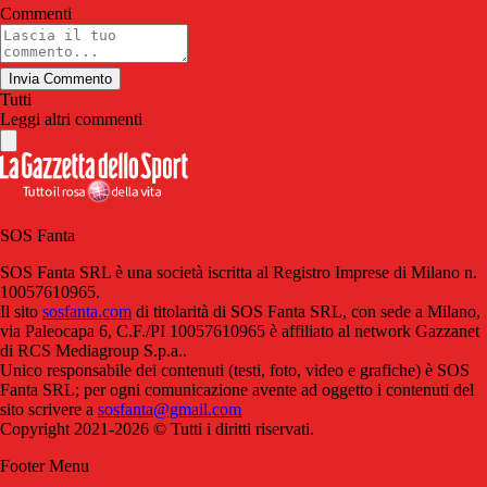
Commenti
Invia Commento
Tutti
Leggi altri commenti
SOS Fanta
SOS Fanta SRL è una società iscritta al Registro Imprese di Milano n.
10057610965.
Il sito
sosfanta.com
di titolarità di SOS Fanta SRL, con sede a Milano,
via Paleocapa 6, C.F./PI 10057610965 è affiliato al network Gazzanet
di RCS Mediagroup S.p.a..
Unico responsabile dei contenuti (testi, foto, video e grafiche) è SOS
Fanta SRL; per ogni comunicazione avente ad oggetto i contenuti del
sito scrivere a
sosfanta@gmail.com
Copyright 2021-2026 © Tutti i diritti riservati.
Footer Menu