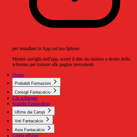
per installare la App sul tuo Iphone.
Mentre navighi nell'app, scorri il dito da sinistra a destra dello
schermo per tornare alle pagine precedenti
Home
Probabili Formazioni
Consigli Fantacalcio
Chi schierare
Scambi Fantacalcio
Ultime dai Campi
Voti Fantacalcio
Asta Fantacalcio
Guida all'asta