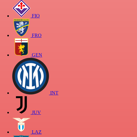
FIO
FRO
GEN
INT
JUV
LAZ