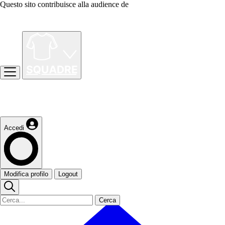
Questo sito contribuisce alla audience de
Accedi
Modifica profilo
Logout
Cerca