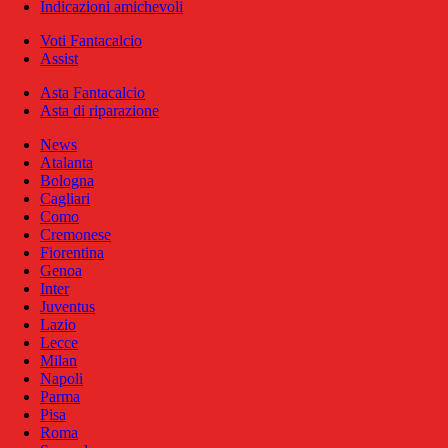
Indicazioni amichevoli
Voti Fantacalcio
Assist
Asta Fantacalcio
Asta di riparazione
News
Atalanta
Bologna
Cagliari
Como
Cremonese
Fiorentina
Genoa
Inter
Juventus
Lazio
Lecce
Milan
Napoli
Parma
Pisa
Roma