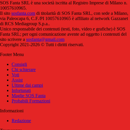
SOS Fanta SRL è una società iscritta al Registro Imprese di Milano n.
10057610965.
Il sito
sosfanta.com
di titolarità di SOS Fanta SRL, con sede a Milano,
via Paleocapa 6, C.F./PI 10057610965 è affiliato al network Gazzanet
di RCS Mediagroup S.p.a..
Unico responsabile dei contenuti (testi, foto, video e grafiche) è SOS
Fanta SRL; per ogni comunicazione avente ad oggetto i contenuti del
sito scrivere a
sosfanta@gmail.com
Copyright 2021-2026 © Tutti i diritti riservati.
Footer Menu
Consigli
Chi schierare
Voti
Assist
Ultime dai campi
Infortunati
Maglie SOS Fanta
Probabili Formazioni
Informazioni
Redazione