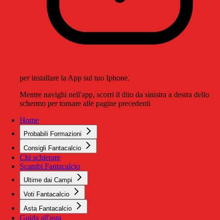
per installare la App sul tuo Iphone.
Mentre navighi nell'app, scorri il dito da sinistra a destra dello
schermo per tornare alle pagine precedenti
Home
Probabili Formazioni
Consigli Fantacalcio
Chi schierare
Scambi Fantacalcio
Ultime dai Campi
Voti Fantacalcio
Asta Fantacalcio
Guida all'asta