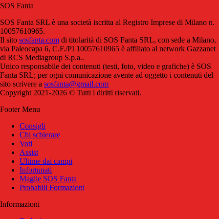
SOS Fanta
SOS Fanta SRL è una società iscritta al Registro Imprese di Milano n.
10057610965.
Il sito
sosfanta.com
di titolarità di SOS Fanta SRL, con sede a Milano,
via Paleocapa 6, C.F./PI 10057610965 è affiliato al network Gazzanet
di RCS Mediagroup S.p.a..
Unico responsabile dei contenuti (testi, foto, video e grafiche) è SOS
Fanta SRL; per ogni comunicazione avente ad oggetto i contenuti del
sito scrivere a
sosfanta@gmail.com
Copyright 2021-2026 © Tutti i diritti riservati.
Footer Menu
Consigli
Chi schierare
Voti
Assist
Ultime dai campi
Infortunati
Maglie SOS Fanta
Probabili Formazioni
Informazioni