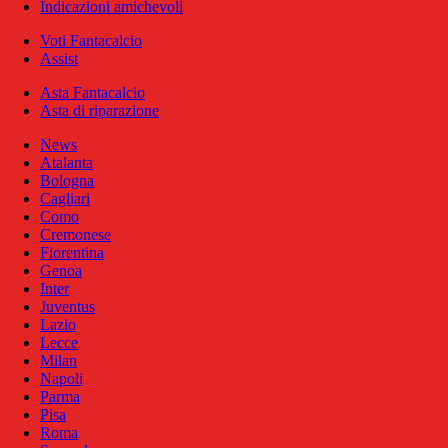
Indicazioni amichevoli
Voti Fantacalcio
Assist
Asta Fantacalcio
Asta di riparazione
News
Atalanta
Bologna
Cagliari
Como
Cremonese
Fiorentina
Genoa
Inter
Juventus
Lazio
Lecce
Milan
Napoli
Parma
Pisa
Roma