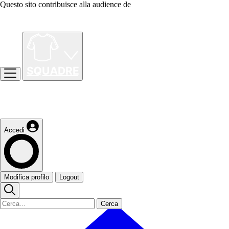
Questo sito contribuisce alla audience de
Accedi
Modifica profilo
Logout
Cerca