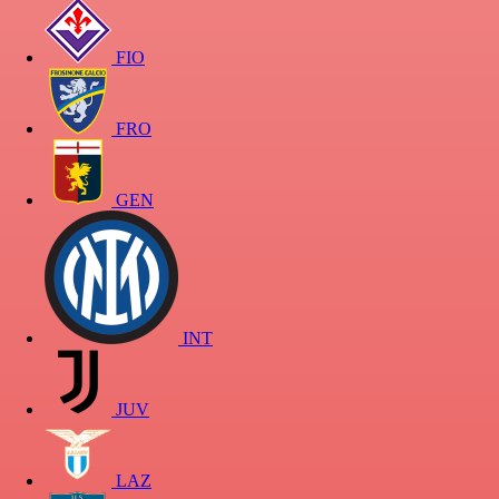
FIO
FRO
GEN
INT
JUV
LAZ