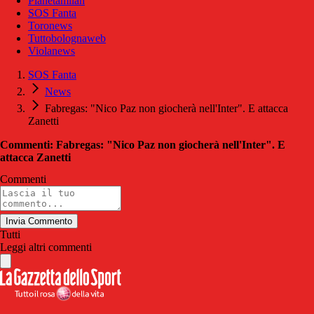
Pianetamilan
SOS Fanta
Toronews
Tuttobolognaweb
Violanews
SOS Fanta
News
Fabregas: "Nico Paz non giocherà nell'Inter". E attacca
Zanetti
Commenti: Fabregas: "Nico Paz non giocherà nell'Inter". E
attacca Zanetti
Commenti
Invia Commento
Tutti
Leggi altri commenti