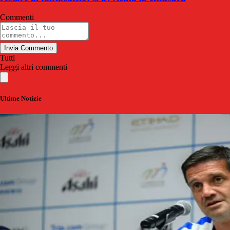
Commenti
Invia Commento
Tutti
Leggi altri commenti
Ultime Notizie