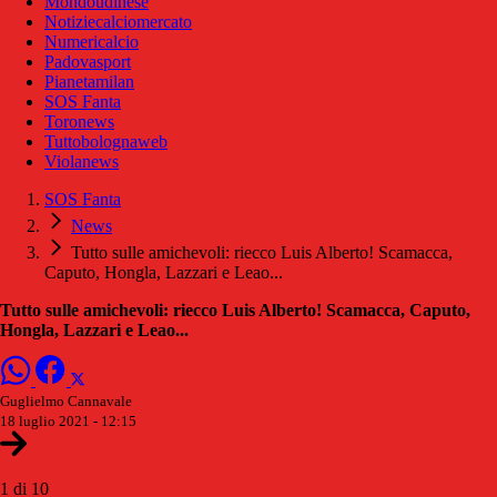
Mondoudinese
Notiziecalciomercato
Numericalcio
Padovasport
Pianetamilan
SOS Fanta
Toronews
Tuttobolognaweb
Violanews
SOS Fanta
News
Tutto sulle amichevoli: riecco Luis Alberto! Scamacca,
Caputo, Hongla, Lazzari e Leao...
Tutto sulle amichevoli: riecco Luis Alberto! Scamacca, Caputo,
Hongla, Lazzari e Leao...
Guglielmo Cannavale
18 luglio 2021 - 12:15
1 di 10