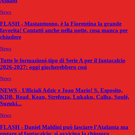
Asllani
News
FLASH - Mastantuono, è la Fiorentina la grande
favorita! Contatti anche nella notte, cosa manca per
chiudere
News
Tutte le formazioni-tipo di Serie A per il fantacalcio
2026-2027: oggi giocherebbero così
News
NEWS - Ufficiali Adzic e Joao Mario! S. Esposito,
KDB, Read, Kean, Strefezza, Lukaku, Calha, Soulé,
Suzuki...
News
FLASH - Daniel Maldini può lasciare l’Atalanta ma
restare al fantacalcio: si avvicina la chiusura