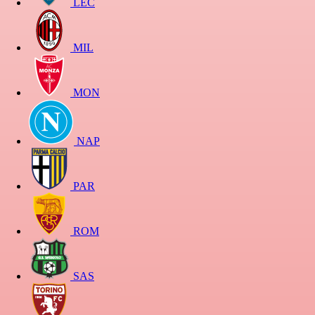
LEC
MIL
MON
NAP
PAR
ROM
SAS