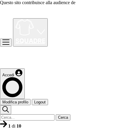
Questo sito contribuisce alla audience de
Accedi
Modifica profilo
Logout
Cerca
1
di
10