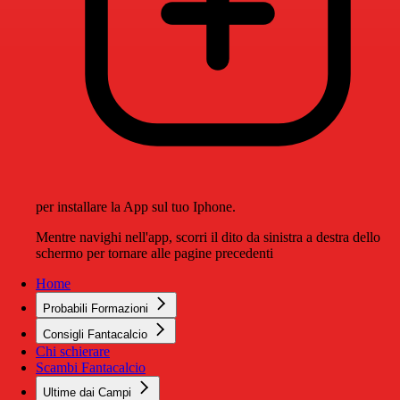
per installare la App sul tuo Iphone.
Mentre navighi nell'app, scorri il dito da sinistra a destra dello
schermo per tornare alle pagine precedenti
Home
Probabili Formazioni
Consigli Fantacalcio
Chi schierare
Scambi Fantacalcio
Ultime dai Campi