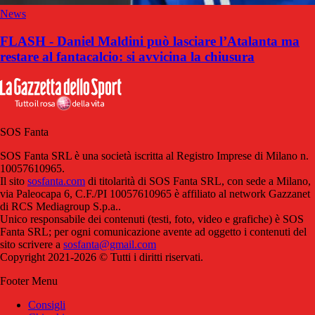
News
FLASH - Daniel Maldini può lasciare l’Atalanta ma
restare al fantacalcio: si avvicina la chiusura
SOS Fanta
SOS Fanta SRL è una società iscritta al Registro Imprese di Milano n.
10057610965.
Il sito
sosfanta.com
di titolarità di SOS Fanta SRL, con sede a Milano,
via Paleocapa 6, C.F./PI 10057610965 è affiliato al network Gazzanet
di RCS Mediagroup S.p.a..
Unico responsabile dei contenuti (testi, foto, video e grafiche) è SOS
Fanta SRL; per ogni comunicazione avente ad oggetto i contenuti del
sito scrivere a
sosfanta@gmail.com
Copyright 2021-2026 © Tutti i diritti riservati.
Footer Menu
Consigli