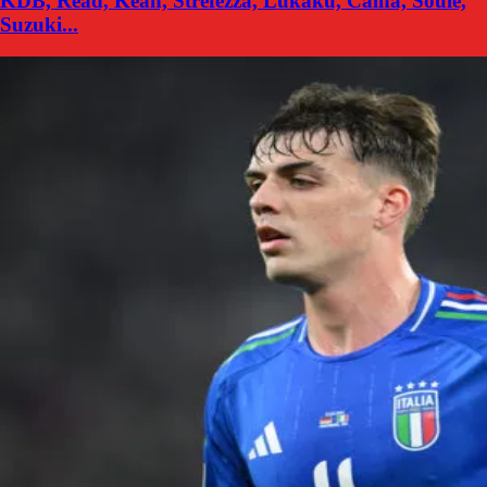
KDB, Read, Kean, Strefezza, Lukaku, Calha, Soulé,
Suzuki...