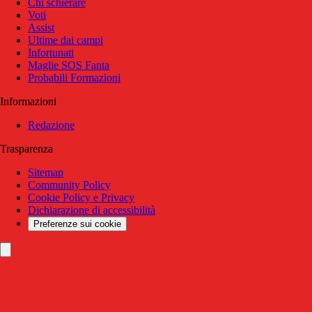
Chi schierare
Voti
Assist
Ultime dai campi
Infortunati
Maglie SOS Fanta
Probabili Formazioni
Informazioni
Redazione
Trasparenza
Sitemap
Community Policy
Cookie Policy e Privacy
Dichiarazione di accessibilità
Preferenze sui cookie