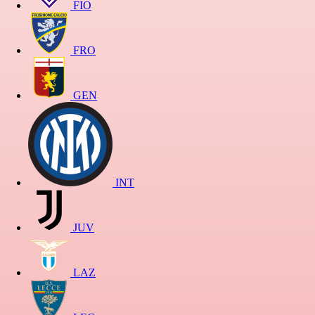
FIO
FRO
GEN
INT
JUV
LAZ