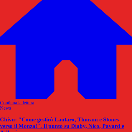
Continua la lettura
News
Chivu: "Come gestirò Lautaro, Thuram e Stones
verso il Monza!". Il punto su Diaby, Nico, Pavard e