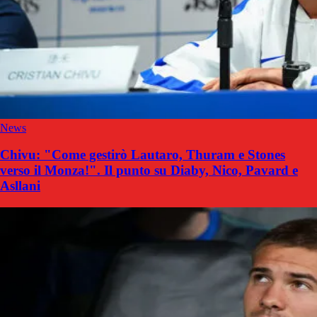
News
Chivu: "Come gestirò Lautaro, Thuram e Stones
verso il Monza!". Il punto su Diaby, Nico, Pavard e
Asllani