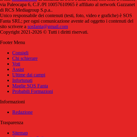
via Paleocapa 6, C.F./PI 10057610965 è affiliato al network Gazzanet
di RCS Mediagroup S.p.a..
Unico responsabile dei contenuti (testi, foto, video e grafiche) è SOS
Fanta SRL; per ogni comunicazione avente ad oggetto i contenuti del
sito scrivere a
sosfanta@gmail.com
Copyright 2021-2026 © Tutti i diritti riservati.
Footer Menu
Consigli
Chi schierare
Voti
Assist
Ultime dai campi
Infortunati
Maglie SOS Fanta
Probabili Formazioni
Informazioni
Redazione
Trasparenza
Sitemap