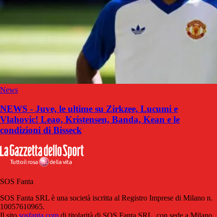
News
NEWS - Juve, le ultime su Zirkzee, Lucumi e
Vlahovic! Leao, Kristensen, Banda, Kean e le
condizioni di Bisseck
SOS Fanta
SOS Fanta SRL è una società iscritta al Registro Imprese di Milano n.
10057610965.
Il sito
sosfanta.com
di titolarità di SOS Fanta SRL, con sede a Milano,