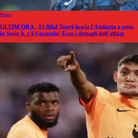
News
ULTIM'ORA - El Bilal Touré lascia l'Atalanta e resta
in Serie A, c'è l'accordo! Ecco i dettagli dell'affare