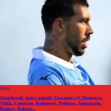
News
Amichevoli, tutti i segnali: Zaccagni c'è! Zhegrova,
Yildiz, Comuzzo, Kulenovic, Politano, Spinazzola,
Ratkov, Bakola...