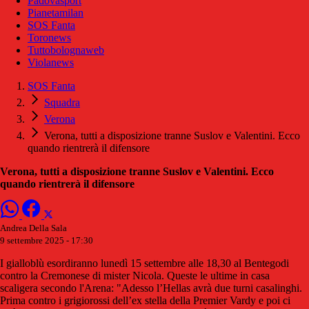
Padovasport
Pianetamilan
SOS Fanta
Toronews
Tuttobolognaweb
Violanews
SOS Fanta
Squadra
Verona
Verona, tutti a disposizione tranne Suslov e Valentini. Ecco
quando rientrerà il difensore
Verona, tutti a disposizione tranne Suslov e Valentini. Ecco
quando rientrerà il difensore
Andrea Della Sala
9 settembre 2025 - 17:30
I gialloblù esordiranno lunedì 15 settembre alle 18,30 al Bentegodi
contro la Cremonese di mister Nicola. Queste le ultime in casa
scaligera secondo l'Arena: "Adesso l’Hellas avrà due turni casalinghi.
Prima contro i grigiorossi dell’ex stella della Premier Vardy e poi ci