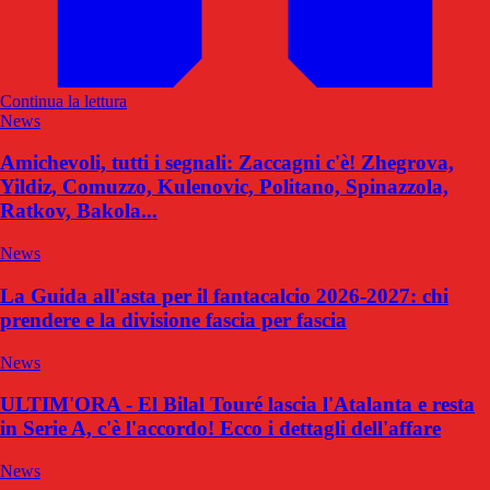
Continua la lettura
News
Amichevoli, tutti i segnali: Zaccagni c'è! Zhegrova,
Yildiz, Comuzzo, Kulenovic, Politano, Spinazzola,
Ratkov, Bakola...
News
La Guida all'asta per il fantacalcio 2026-2027: chi
prendere e la divisione fascia per fascia
News
ULTIM'ORA - El Bilal Touré lascia l'Atalanta e resta
in Serie A, c'è l'accordo! Ecco i dettagli dell'affare
News