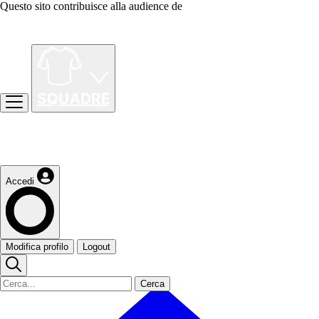
Questo sito contribuisce alla audience de
Accedi
Modifica profilo
Logout
Cerca