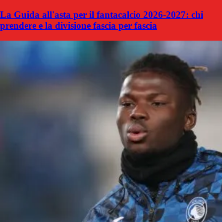
La Guida all'asta per il fantacalcio 2026-2027: chi
prendere e la divisione fascia per fascia