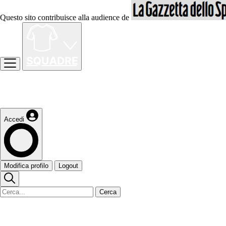
Questo sito contribuisce alla audience de
Accedi
Modifica profilo
Logout
Cerca