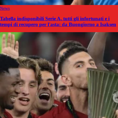
News
Tabella indisponibili Serie A, tutti gli infortunati e i
tempi di recupero per l'asta: da Buongiorno a Isaksen