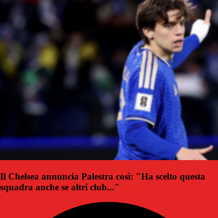
Il Chelsea annuncia Palestra così: "Ha scelto questa
squadra anche se altri club..."