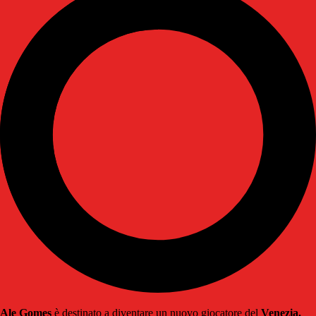
Ale Gomes
è destinato a diventare un nuovo giocatore del
Venezia.