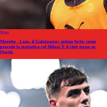
News
Moretto - Leao, il Galatasaray spinge forte: come
procede la trattativa col Milan! E il club torna su
Osorio