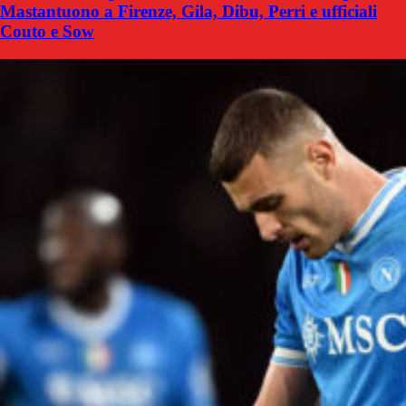
Mastantuono a Firenze, Gila, Dibu, Perri e ufficiali
Couto e Sow