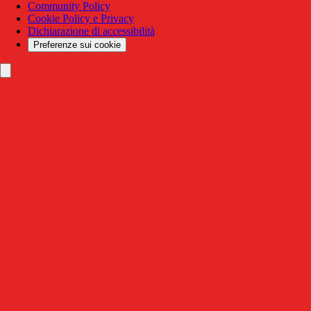
Community Policy
Cookie Policy e Privacy
Dichiarazione di accessibilità
Preferenze sui cookie