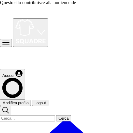
Questo sito contribuisce alla audience de
Accedi
Modifica profilo
Logout
Cerca