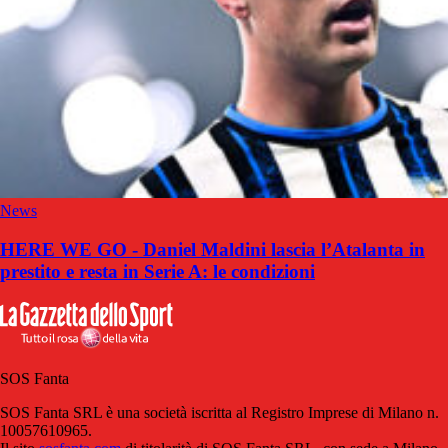
News
HERE WE GO - Daniel Maldini lascia l’Atalanta in
prestito e resta in Serie A: le condizioni
SOS Fanta
SOS Fanta SRL è una società iscritta al Registro Imprese di Milano n.
10057610965.