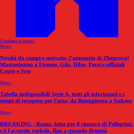
Continua la lettura
News
Novità da campi e mercato: l’annuncio di Zhegrova!
Mastantuono a Firenze, Gila, Dibu, Perri e ufficiali
Couto e Sow
News
Tabella indisponibili Serie A, tutti gli infortunati e i
tempi di recupero per l'asta: da Buongiorno a Isaksen
News
BREAKING - Roma, fatta per il rinnovo di Pellegrini:
c'è l'accordo verbale, fino a quando firmerà