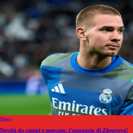
News
Novità da campi e mercato: l’annuncio di Zhegrova!