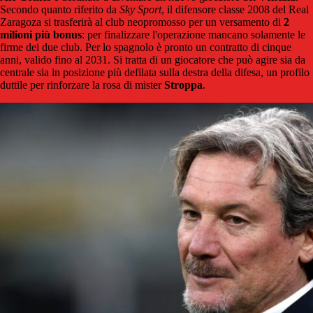
Secondo quanto riferito da
Sky Sport
, il difensore classe 2008 del Real
Zaragoza si trasferirà al club neopromosso per un versamento di
2
milioni più bonus
: per finalizzare l'operazione mancano solamente le
firme dei due club. Per lo spagnolo è pronto un contratto di cinque
anni, valido fino al 2031. Si tratta di un giocatore che può agire sia da
centrale sia in posizione più defilata sulla destra della difesa, un profilo
duttile per rinforzare la rosa di mister
Stroppa
.