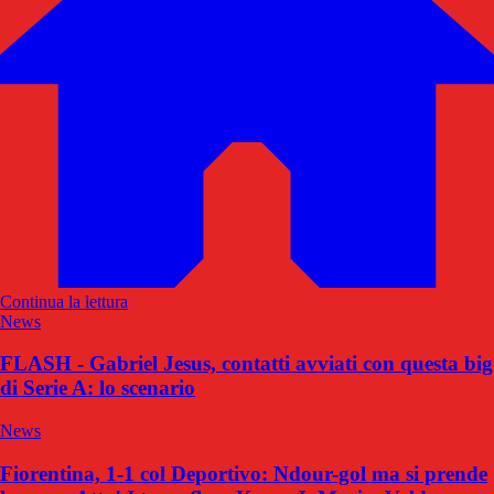
Continua la lettura
News
FLASH - Gabriel Jesus, contatti avviati con questa big
di Serie A: lo scenario
News
Fiorentina, 1-1 col Deportivo: Ndour-gol ma si prende