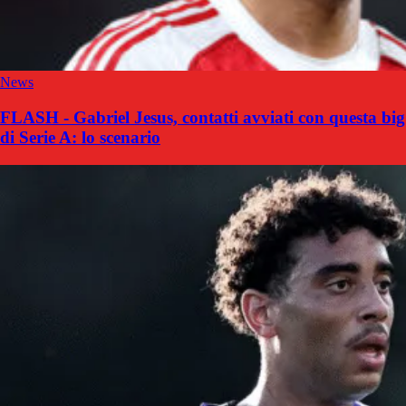
News
FLASH - Gabriel Jesus, contatti avviati con questa big
di Serie A: lo scenario