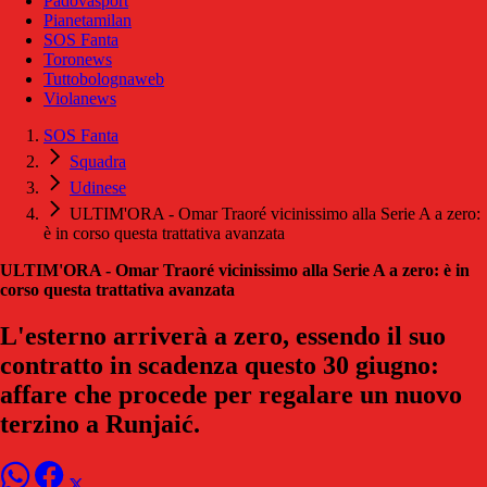
Padovasport
Pianetamilan
SOS Fanta
Toronews
Tuttobolognaweb
Violanews
SOS Fanta
Squadra
Udinese
ULTIM'ORA - Omar Traoré vicinissimo alla Serie A a zero:
è in corso questa trattativa avanzata
ULTIM'ORA - Omar Traoré vicinissimo alla Serie A a zero: è in
corso questa trattativa avanzata
L'esterno arriverà a zero, essendo il suo
contratto in scadenza questo 30 giugno:
affare che procede per regalare un nuovo
terzino a Runjaić.