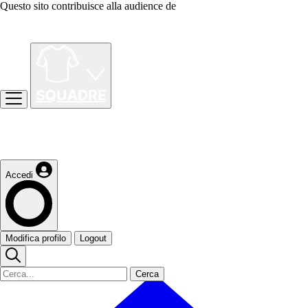
Questo sito contribuisce alla audience de
Accedi
Modifica profilo
Logout
Cerca