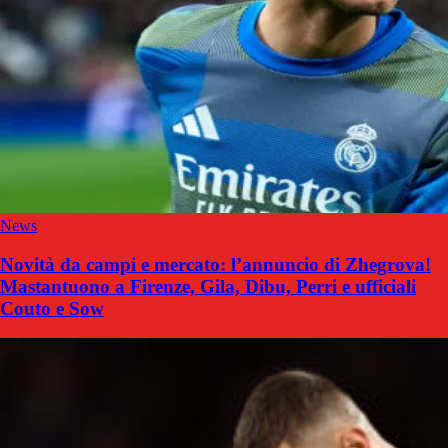
News
Novità da campi e mercato: l’annuncio di Zhegrova!
Mastantuono a Firenze, Gila, Dibu, Perri e ufficiali
Couto e Sow