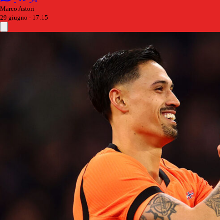
Marco Astori
29 giugno - 17:15