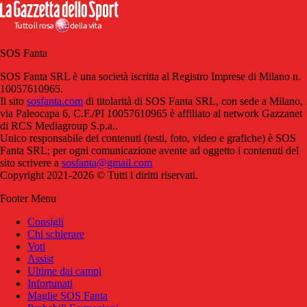
SOS Fanta
SOS Fanta SRL è una società iscritta al Registro Imprese di Milano n.
10057610965.
Il sito
sosfanta.com
di titolarità di SOS Fanta SRL, con sede a Milano,
via Paleocapa 6, C.F./PI 10057610965 è affiliato al network Gazzanet
di RCS Mediagroup S.p.a..
Unico responsabile dei contenuti (testi, foto, video e grafiche) è SOS
Fanta SRL; per ogni comunicazione avente ad oggetto i contenuti del
sito scrivere a
sosfanta@gmail.com
Copyright 2021-2026 © Tutti i diritti riservati.
Footer Menu
Consigli
Chi schierare
Voti
Assist
Ultime dai campi
Infortunati
Maglie SOS Fanta