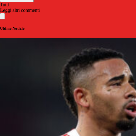
Tutti
Leggi altri commenti
Ultime Notizie