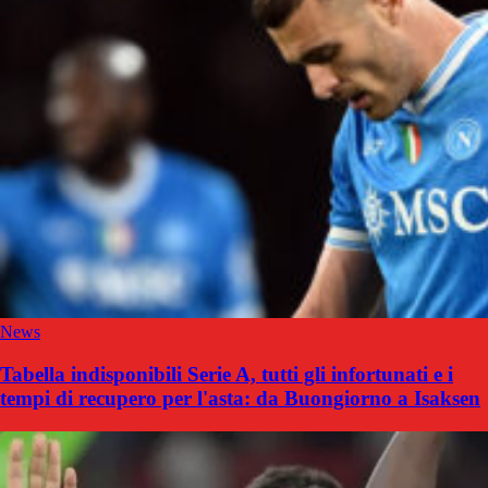
News
Tabella indisponibili Serie A, tutti gli infortunati e i
tempi di recupero per l'asta: da Buongiorno a Isaksen