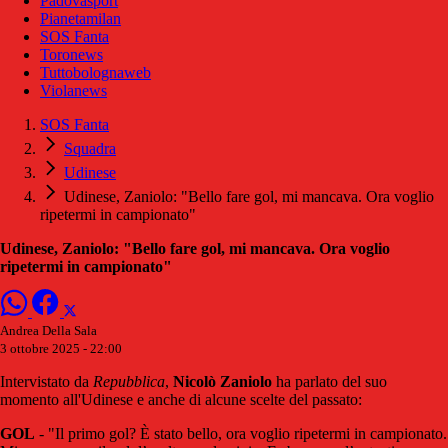
Padovasport
Pianetamilan
SOS Fanta
Toronews
Tuttobolognaweb
Violanews
SOS Fanta
Squadra
Udinese
Udinese, Zaniolo: "Bello fare gol, mi mancava. Ora voglio
ripetermi in campionato"
Udinese, Zaniolo: "Bello fare gol, mi mancava. Ora voglio
ripetermi in campionato"
Andrea Della Sala
3 ottobre 2025 - 22:00
Intervistato da
Repubblica
,
Nicolò Zaniolo
ha parlato del suo
momento all'Udinese e anche di alcune scelte del passato:
GOL
- "Il primo gol? È stato bello, ora voglio ripetermi in campionato.