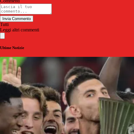
Commenti
Invia Commento
Tutti
Leggi altri commenti
Ultime Notizie