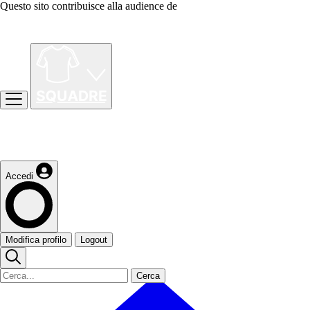
Questo sito contribuisce alla audience de
Accedi
Modifica profilo
Logout
Cerca