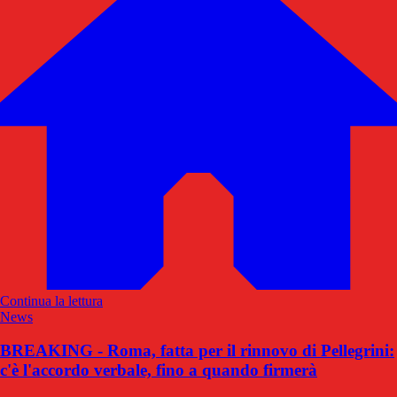
Continua la lettura
News
BREAKING - Roma, fatta per il rinnovo di Pellegrini:
c'è l'accordo verbale, fino a quando firmerà