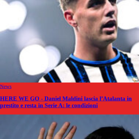
News
HERE WE GO - Daniel Maldini lascia l’Atalanta in
prestito e resta in Serie A: le condizioni