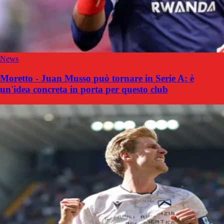
News
Moretto - Juan Musso può tornare in Serie A: è
un'idea concreta in porta per questo club