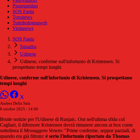
Padovasport
Pianetamilan
SOS Fanta
Toronews
Tuttobolognaweb
Violanews
SOS Fanta
Squadra
Udinese
Udinese, conferme sull'infortunio di Kristensen. Si
prospettano tempi lunghi
Udinese, conferme sull'infortunio di Kristensen. Si prospettano
tempi lunghi
Andrea Della Sala
8 ottobre 2025 - 14:00
Brutte notizie per l'Udinese di Runjaic. Out nell'ultima sfida col
Cagliari, il difensore Kristensen dovrà rimanere ancora ai box come
sottolinea il
Messaggero Veneto
: "Prime conferme, seppur parziali, di
quando era già filtrato:
è serio l'infortunio riportato da Thomas