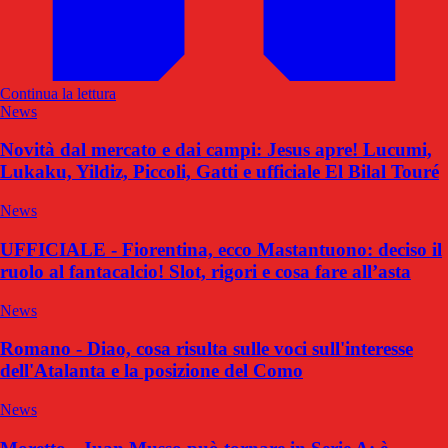
Continua la lettura
News
Novità dal mercato e dai campi: Jesus apre! Lucumi,
Lukaku, Yildiz, Piccoli, Gatti e ufficiale El Bilal Touré
News
UFFICIALE - Fiorentina, ecco Mastantuono: deciso il
ruolo al fantacalcio! Slot, rigori e cosa fare all’asta
News
Romano - Diao, cosa risulta sulle voci sull'interesse
dell'Atalanta e la posizione del Como
News