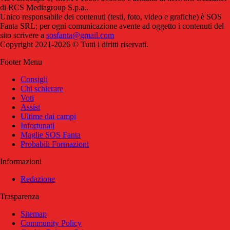
di RCS Mediagroup S.p.a..
Unico responsabile dei contenuti (testi, foto, video e grafiche) è SOS
Fanta SRL; per ogni comunicazione avente ad oggetto i contenuti del
sito scrivere a
sosfanta@gmail.com
Copyright 2021-2026 © Tutti i diritti riservati.
Footer Menu
Consigli
Chi schierare
Voti
Assist
Ultime dai campi
Infortunati
Maglie SOS Fanta
Probabili Formazioni
Informazioni
Redazione
Trasparenza
Sitemap
Community Policy