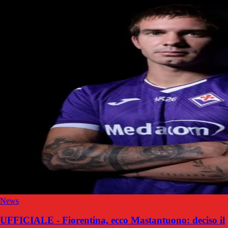
News
UFFICIALE - Fiorentina, ecco Mastantuono: deciso il