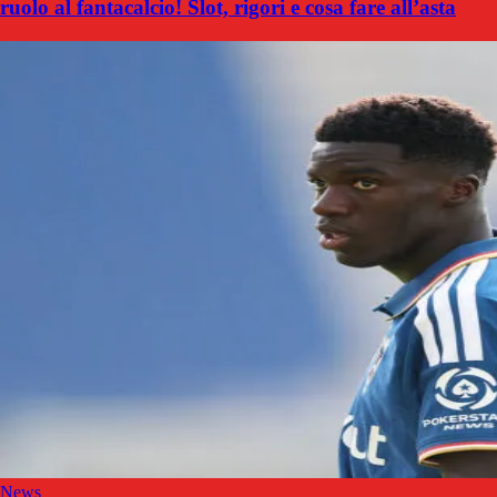
ruolo al fantacalcio! Slot, rigori e cosa fare all’asta
News