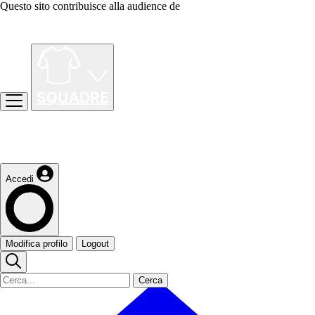
Questo sito contribuisce alla audience de
Accedi
Modifica profilo
Logout
Cerca